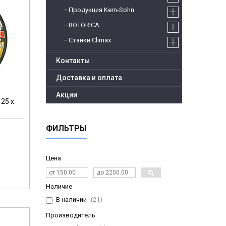
Продукция Kern-Sohn
ROTORICA
Станки Climax
Контакты
Доставка и оплата
Акции
25 x
ФИЛЬТРЫ
Цена
Наличие
В наличии
21
Производитель