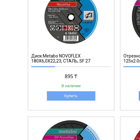
617163000
Диск Metabo NOVOFLEX
Отрезно
180X6,0X22,23, СТАЛЬ, SF 27
125x2.0
895 ₸
В наличии
Купить