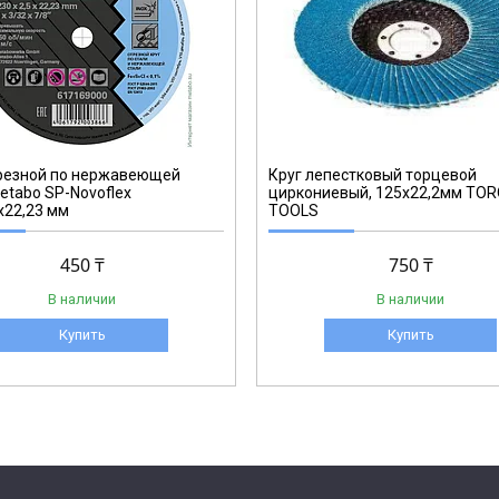
трезной по нержавеющей
Круг лепестковый торцевой
etabo SP-Novoflex
циркониевый, 125х22,2мм TO
x22,23 мм
TOOLS
450 ₸
750 ₸
В наличии
В наличии
Купить
Купить