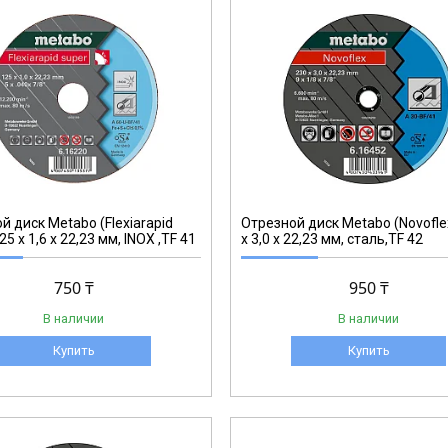
616477000
й диск Metabo (Flexiarapid
Отрезной диск Metabo (Novofle
25 x 1,6 x 22,23 мм, INOX ,TF 41
x 3,0 x 22,23 мм, сталь,TF 42
750 ₸
950 ₸
В наличии
В наличии
Купить
Купить