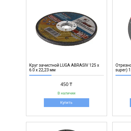
616222000
Круг зачистной LUGA ABRASIV 125 x
Отрезно
6.0 x 22,23 мм
super) 1
450 ₸
В наличии
Купить