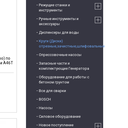
Режущие станки и
инструменты
Ручные инструменты и
аксессуары
Диспенсеры для воды
Круги (Диски)
отрезные,зачистные,шлифовальные
Опрессовочные насосы
bo) по
мм A46T
Запасные части и
комплектующие Генератора
Оборудование для работы с
бетоном грунтом
Все для сварки
BOSCH
Насосы
Силовое оборудование
Новое поступление