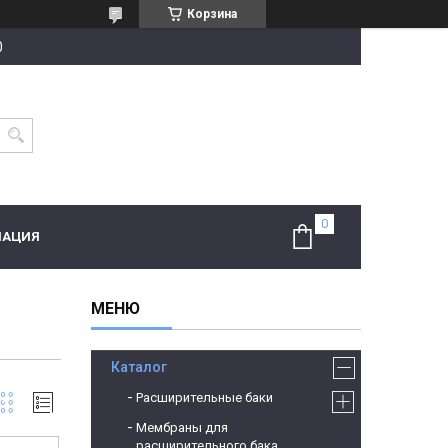
Корзина
0
МАЦИЯ
Каталог
Расширительные баки
Мембраны для
расширительного бака