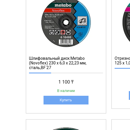
617162000
Шлифовальный диск Metabo
Отрезно
(Novoflex) 230 x 6,0 x 22,23 мм,
125 x 1,
сталь,BF 27
1 100 ₸
В наличии
Купить