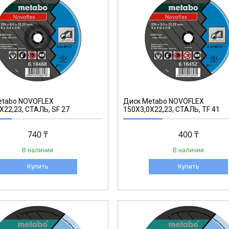
616448000
etabo NOVOFLEX
Диск Metabo NOVOFLEX
X22,23, СТАЛЬ, SF 27
150X3,0X22,23, СТАЛЬ, TF 41
740 ₸
400 ₸
В наличии
В наличии
Купить
Купить