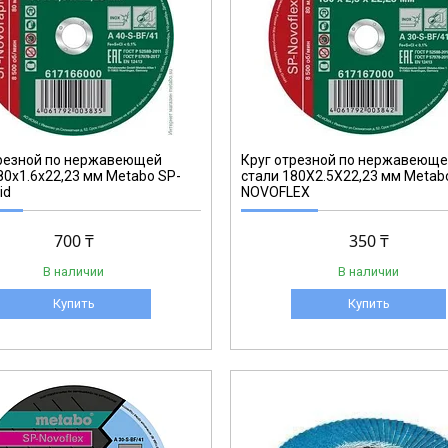
617167000
трезной по нержавеющей
Круг отрезной по нержавеющ
80x1.6x22,23 мм Metabo SP-
стали 180X2.5X22,23 мм Metab
id
NOVOFLEX
700 ₸
350 ₸
В наличии
В наличии
Купить
Купить