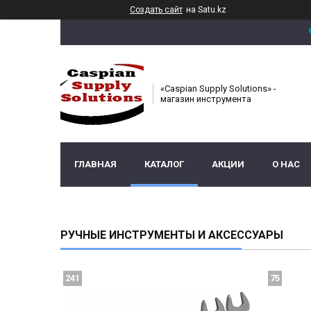
Создать сайт
на Satu.kz
«Caspian Supply Solutions» -
магазин инструмента
ГЛАВНАЯ
КАТАЛОГ
АКЦИИ
О НАС
РУЧНЫЕ ИНСТРУМЕНТЫ И АКСЕССУАРЫ
241
75