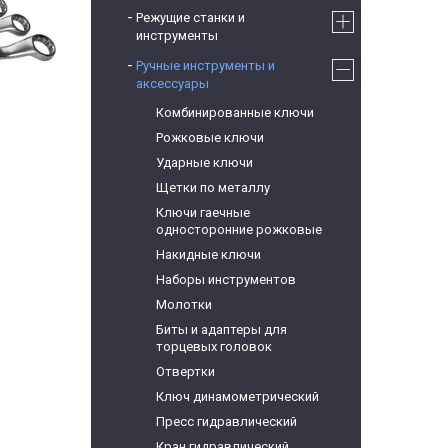
Режущие станки и
инструменты
Ручные инструменты и
аксессуары
Комбинированные ключи
Рожковые ключи
Ударные ключи
Щетки по металлу
Ключи гаечные
односторонние рожковые
Накидные ключи
Наборы инструментов
Молотки
Биты и адаптеры для
торцевых головок
Отвертки
Ключ динамометрический
Пресс гидравлический
Кран гидравлический