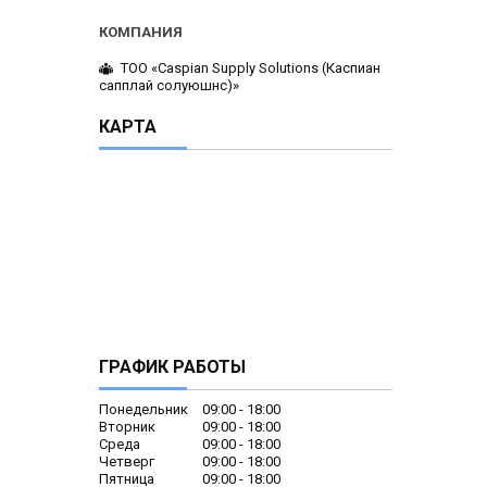
ТОО «Caspian Supply Solutions (Каспиан
сапплай солуюшнс)»
КАРТА
ГРАФИК РАБОТЫ
Понедельник
09:00
18:00
Вторник
09:00
18:00
Среда
09:00
18:00
Четверг
09:00
18:00
Пятница
09:00
18:00