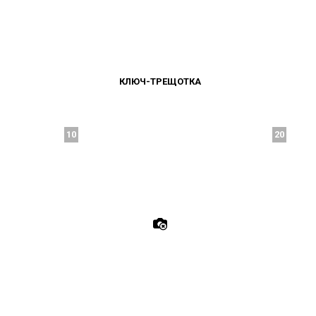
КЛЮЧ-ТРЕЩОТКА
10
20