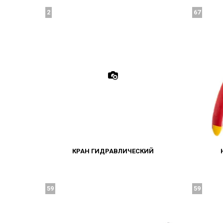
2
67
КРАН ГИДРАВЛИЧЕСКИЙ
59
59