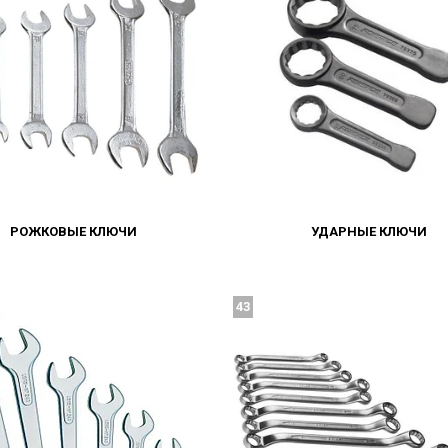
РОЖКОВЫЕ КЛЮЧИ
УДАРНЫЕ КЛЮЧИ
43