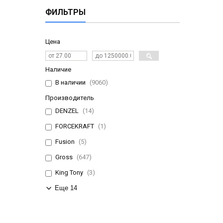
ФИЛЬТРЫ
Цена
Наличие
В наличии
9060
Производитель
DENZEL
14
FORCEKRAFT
1
Fusion
5
Gross
647
King Tony
3
Еще 14