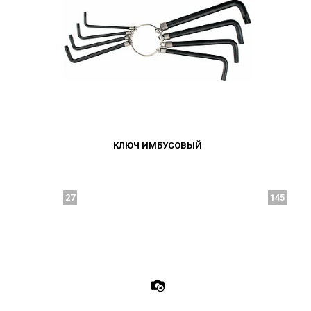
КЛЮЧ ИМБУСОВЫЙ
27
145