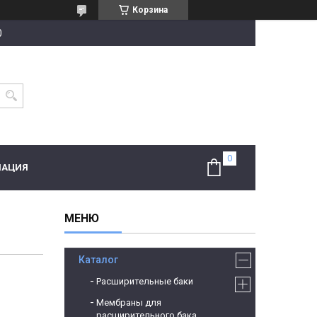
Корзина
0
МАЦИЯ
Каталог
Расширительные баки
Мембраны для
расширительного бака