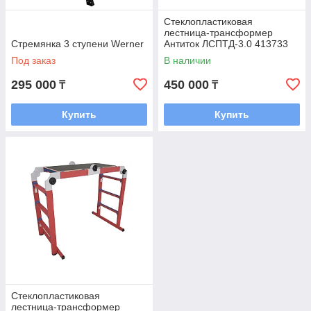
Стеклопластиковая
лестница-трансформер
Стремянка 3 ступени Werner
Антиток ЛСПТД-3.0 413733
Под заказ
В наличии
295 000
450 000
₸
₸
Купить
Купить
Стеклопластиковая
лестница-трансформер