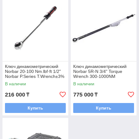
Ключ динамометрический
Ключ динамометрический
Norbar 20-100 Nm.lbf·ft 1/2"
Norbar 5R-N 3/4" Torque
Norbar P.Series T.Wrench±3%
Wrench 300-1000NM
В наличии
В наличии
216 000
775 000
₸
₸
Купить
Купить