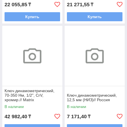
22 055,85
21 271,55
₸
₸
Купить
Купить
Ключ динамометрический,
70-350 Нм, 1/2", CrV,
Ключ динамометрический,
хромир.// Matrix
12,5 мм (НИЗ)// Россия
В наличии
В наличии
42 982,40
7 171,40
₸
₸