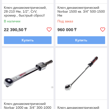
Ключ динамометрический,
Ключ динамометрический
28-210 Нм, 1/2", CrV,
Norbar 1500 кв. 3/4" 500-1500
хромир., быстрый сброс//
Нм
Stels
В наличии
Под заказ
22 390,50
960 000
₸
₸
Купить
Купить
Ключ динамометрический
Norbar 1000 кв. 3/4" 300-1000
Ключ динамометрический