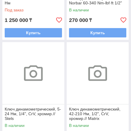
Нм
Norbar 60-340 Nm-lbf·ft 1/2"
Под заказ
В наличии
1 250 000
270 000
₸
₸
Купить
Купить
Ключ динамометрический, 5-
Ключ динамометрический,
24 Нм, 1/4", CrV, хромир.//
42-210 Нм, 1/2", CrV,
Stels
хромир.// Matrix
В наличии
В наличии