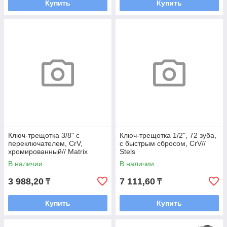
Купить
Купить
Ключ-трещотка 3/8" с
Ключ-трещотка 1/2", 72 зуба,
переключателем, CrV,
с быстрым сбросом, CrV//
хромированный// Matrix
Stels
В наличии
В наличии
3 988,20
7 111,60
₸
₸
Купить
Купить