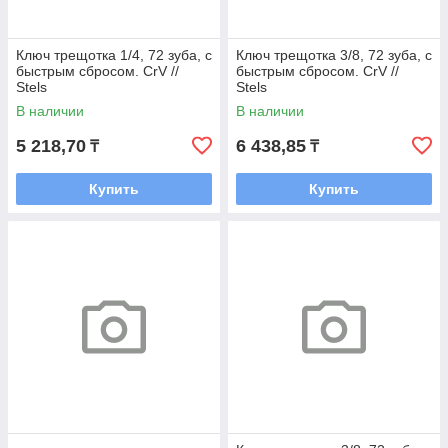
Ключ трещотка 1/4, 72 зуба, с
Ключ трещотка 3/8, 72 зуба, с
быстрым сбросом. СrV //
быстрым сбросом. СrV //
Stels
Stels
В наличии
В наличии
5 218,70
6 438,85
₸
₸
Купить
Купить