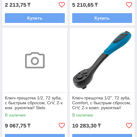
2 213,75
5 210,65
₸
₸
Купить
Купить
Ключ-трещотка 1/2, 72 зуба,
Ключ-трещотка 1/2", 72 зуба,
с быстрым сбросом, CrV, 2-х
Comfort, с быстрым сбросом,
ком. рукоятка// Stels
CrV, 2-х комп. рукоятка//
Gross
В наличии
В наличии
9 067,75
10 283,30
₸
₸