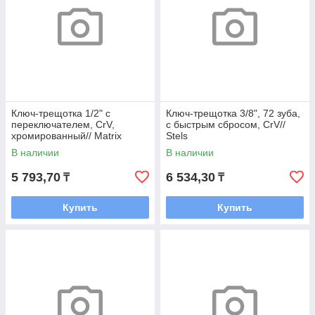
Ключ-трещотка 1/2" с
Ключ-трещотка 3/8", 72 зуба,
переключателем, CrV,
с быстрым сбросом, CrV//
хромированный// Matrix
Stels
В наличии
В наличии
5 793,70
6 534,30
₸
₸
Купить
Купить