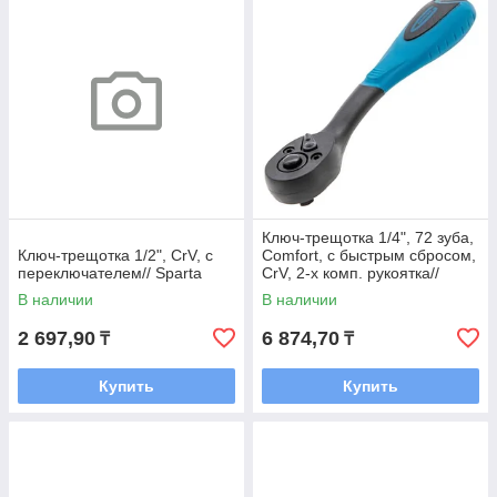
Ключ-трещотка 1/4", 72 зуба,
Ключ-трещотка 1/2", CrV, с
Comfort, с быстрым сбросом,
переключателем// Sparta
CrV, 2-х комп. рукоятка//
Gross
В наличии
В наличии
2 697,90
6 874,70
₸
₸
Купить
Купить