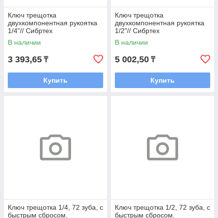
Ключ трещотка
Ключ трещотка
двухкомпонентная рукоятка
двухкомпонентная рукоятка
1/4"// Сибртех
1/2"// Сибртех
В наличии
В наличии
3 393,65
5 002,50
₸
₸
Купить
Купить
Ключ трещотка 1/4, 72 зуба, с
Ключ трещотка 1/2, 72 зуба, с
быстрым сбросом.
быстрым сбросом.