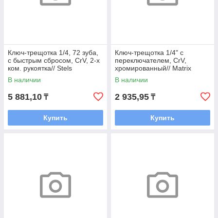
Ключ-трещотка 1/4, 72 зуба,
Ключ-трещотка 1/4" с
с быстрым сбросом, CrV, 2-х
переключателем, CrV,
ком. рукоятка// Stels
хромированный// Matrix
В наличии
В наличии
5 881,10
2 935,95
₸
₸
Купить
Купить