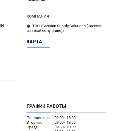
IN
ТОО «Caspian Supply Solutions (Каспиан
сапплай солуюшнс)»
КАРТА
ГРАФИК РАБОТЫ
Понедельник
09:00
18:00
Вторник
09:00
18:00
Среда
09:00
18:00