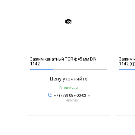
123407
Зажим канатный TOR ф=5 мм DIN
Зажим к
1142
1142 (Q
Цену уточняйте
В наличии
+7 (778) 087-00-03
Чингиз