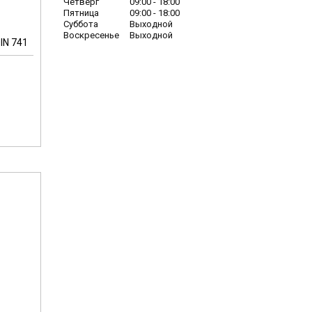
Четверг
09:00
18:00
Пятница
09:00
18:00
Суббота
Выходной
Воскресенье
Выходной
IN 741