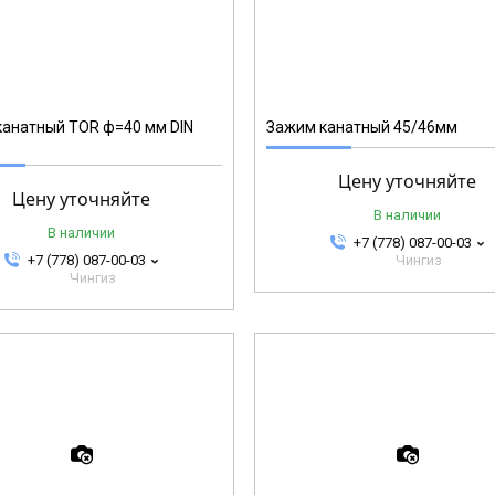
1002143
анатный TOR ф=40 мм DIN
Зажим канатный 45/46мм
Цену уточняйте
Цену уточняйте
В наличии
В наличии
+7 (778) 087-00-03
+7 (778) 087-00-03
Чингиз
Чингиз