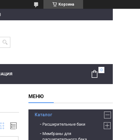
Корзина
0
МАЦИЯ
Каталог
Расширительные баки
Мембраны для
расширительного бака