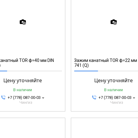
123226
анатный TOR ф=40 мм DIN
Зажим канатный TOR ф=22 мм 
)
741 (Q)
Цену уточняйте
Цену уточняйте
В наличии
В наличии
+7 (778) 087-00-03
+7 (778) 087-00-03
Чингиз
Чингиз