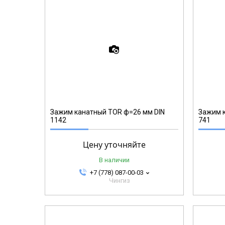
123326
Зажим канатный TOR ф=26 мм DIN
Зажим к
1142
741
Цену уточняйте
В наличии
+7 (778) 087-00-03
Чингиз