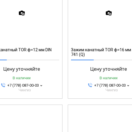
123166
анатный TOR ф=12 мм DIN
Зажим канатный TOR ф=16 мм 
741 (Q)
Цену уточняйте
Цену уточняйте
В наличии
В наличии
+7 (778) 087-00-03
+7 (778) 087-00-03
Чингиз
Чингиз