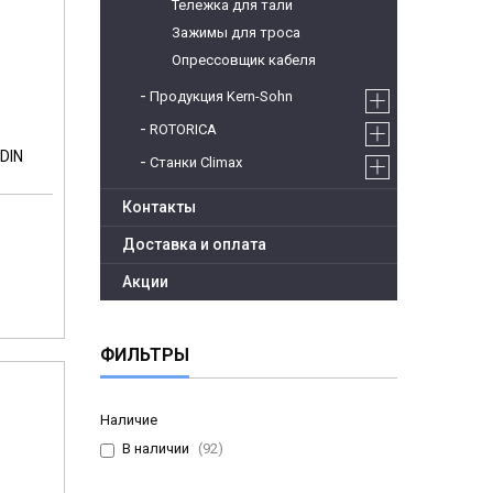
Тележка для тали
Зажимы для троса
Опрессовщик кабеля
Продукция Kern-Sohn
ROTORICA
DIN
Станки Climax
Контакты
Доставка и оплата
Акции
ФИЛЬТРЫ
Наличие
В наличии
92