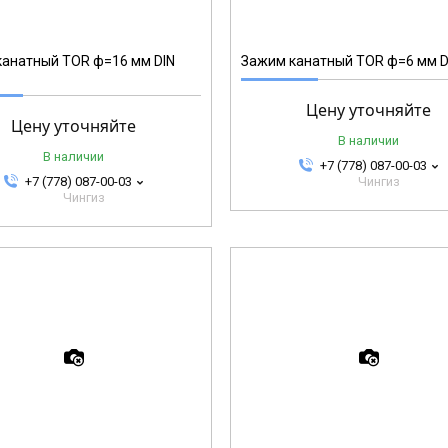
анатный TOR ф=16 мм DIN
Зажим канатный TOR ф=6 мм D
Цену уточняйте
Цену уточняйте
В наличии
В наличии
+7 (778) 087-00-03
+7 (778) 087-00-03
Чингиз
Чингиз
123407