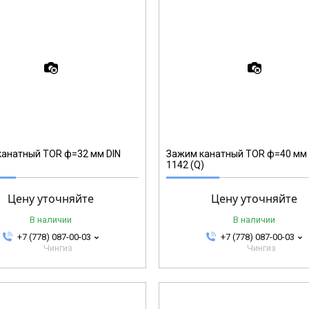
123407
анатный TOR ф=32 мм DIN
Зажим канатный TOR ф=40 мм 
1142 (Q)
Цену уточняйте
Цену уточняйте
В наличии
В наличии
+7 (778) 087-00-03
+7 (778) 087-00-03
Чингиз
Чингиз