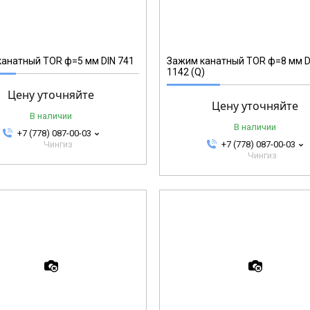
12387
анатный TOR ф=5 мм DIN 741
Зажим канатный TOR ф=8 мм D
1142 (Q)
Цену уточняйте
Цену уточняйте
В наличии
В наличии
+7 (778) 087-00-03
Чингиз
+7 (778) 087-00-03
Чингиз
12366