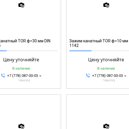
1231007
анатный TOR ф=30 мм DIN
Зажим канатный TOR ф=10 мм 
)
1142
Цену уточняйте
Цену уточняйте
В наличии
В наличии
+7 (778) 087-00-03
+7 (778) 087-00-03
Чингиз
Чингиз