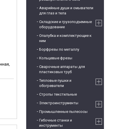
Аварийные души и омыватели
для глаз и тела
Складские и грузоподъемные
оборудование
Опалубка и комплектующие к
ним
Борфрезы по металлу
Кольцевые фрезы
нная,
Сварочные аппараты для
пластиковых труб
Тепловые пушки и
обогреватели
Стропы текстильные
м
Электроинструменты
Промышленные пылесосы
Гибочные станки и
инструменты