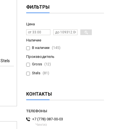
ФИЛЬТРЫ
Цена
Наличие
В наличии
145
Производитель
 Stels
Gross
12
Stels
81
м
КОНТАКТЫ
+7 (778) 087-00-03
Чингиз