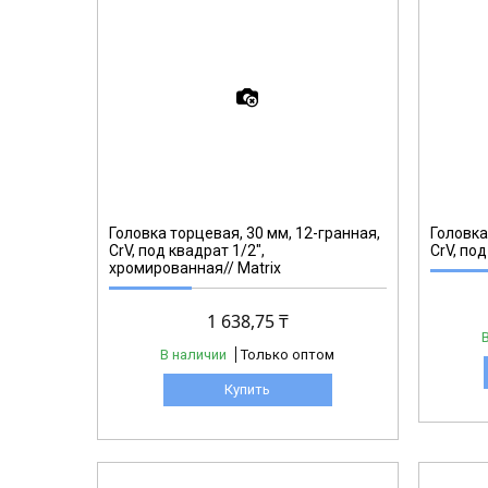
13823
Головка торцевая, 30 мм, 12-гранная,
Головка
CrV, под квадрат 1/2",
CrV, под
хромированная// Matrix
1 638,75 ₸
В наличии
Только оптом
Купить