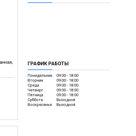
ранная,
ГРАФИК РАБОТЫ
Понедельник
09:00
18:00
Вторник
09:00
18:00
Среда
09:00
18:00
Четверг
09:00
18:00
Пятница
09:00
18:00
м
Суббота
Выходной
Воскресенье
Выходной