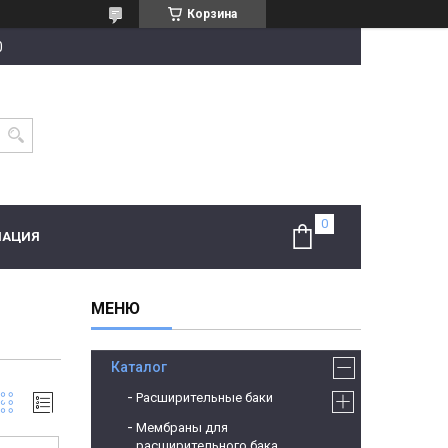
Корзина
0
МАЦИЯ
Каталог
Расширительные баки
Мембраны для
расширительного бака