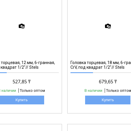
13829
 торцевая, 12 мм, 6-гранная,
Головка торцевая, 18 мм, 6-гра
 квадрат 1/2"// Stels
CrV, под квадрат 1/2"// Stels
527,85 ₸
679,65 ₸
В наличии
Только оптом
В наличии
Только опто
Купить
Купить