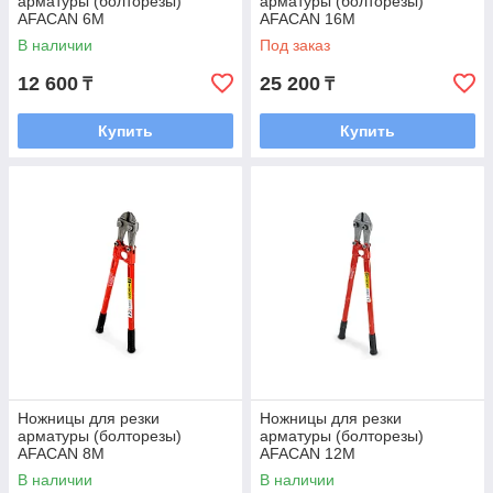
арматуры (болторезы)
арматуры (болторезы)
AFACAN 6М
AFACAN 16М
В наличии
Под заказ
12 600
25 200
₸
₸
Купить
Купить
Ножницы для резки
Ножницы для резки
арматуры (болторезы)
арматуры (болторезы)
AFACAN 8М
AFACAN 12М
В наличии
В наличии