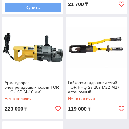
21 700
₸
Купить
Арматурорез
Гайколом гидравлический
электрогидравлический TOR
TOR HHQ-27 20т, М22-М27
HHG-16D (4-16 мм)
автономный
Нет в наличии
Нет в наличии
223 000
119 000
₸
₸