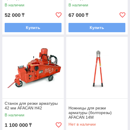
В наличии
В наличии
52 000
67 000
₸
₸
Купить
Купить
Станок для резки арматуры
42 мм AFACAN H42
Ножницы для резки
арматуры (болторезы)
В наличии
AFACAN 14М
Нет в наличии
1 100 000
₸