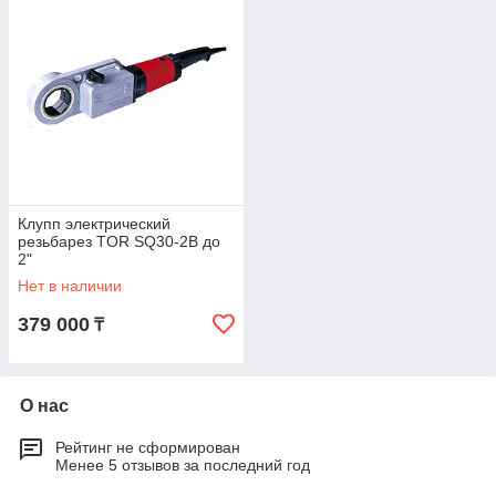
Клупп электрический
резьбарез TOR SQ30-2B до
2"
Нет в наличии
379 000
₸
О нас
Рейтинг не сформирован
Менее 5 отзывов за последний год