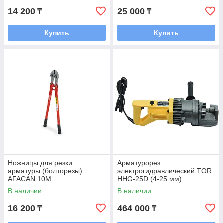
14 200
25 000
₸
₸
Купить
Купить
Ножницы для резки
Арматурорез
арматуры (болторезы)
электрогидравлический TOR
AFACAN 10М
HHG-25D (4-25 мм)
В наличии
В наличии
16 200
464 000
₸
₸