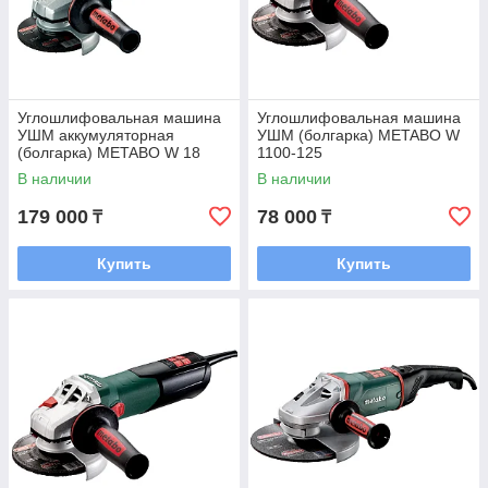
Углошлифовальная машина
Углошлифовальная машина
УШМ аккумуляторная
УШМ (болгарка) METABO W
(болгарка) METABO W 18
1100-125
LTX 125 Quick
В наличии
В наличии
179 000
78 000
₸
₸
Купить
Купить