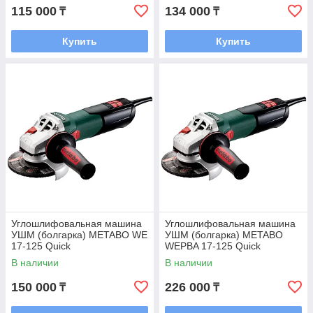
115 000
134 000
₸
₸
Купить
Купить
Углошлифовальная машина
Углошлифовальная машина
УШМ (болгарка) METABO WE
УШМ (болгарка) METABO
17-125 Quick
WEPBA 17-125 Quick
В наличии
В наличии
150 000
226 000
₸
₸