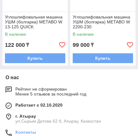
Углошлифовальная машина
Углошлифовальная машина
УШМ (болгарка) METABO W
УШМ (болгарка) METABO W
13-125 QUICK
2200-230
В наличии
В наличии
122 000
99 000
₸
₸
Купить
Купить
О нас
Рейтинг не сформирован
Менее 5 отзывов за последний год
Работает с 02.10.2020
г. Атырау
ул.Сырым Датова 62 б, Атырау, Казахстан
Контакты