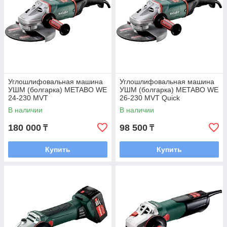
Углошлифовальная машина
Углошлифовальная машина
УШМ (болгарка) METABO WE
УШМ (болгарка) METABO WE
24-230 MVT
26-230 MVT Quick
В наличии
В наличии
180 000
98 500
₸
₸
Купить
Купить