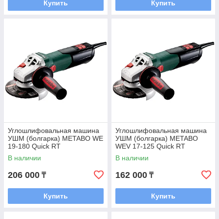
Купить
Купить
Углошлифовальная машина
Углошлифовальная машина
УШМ (болгарка) METABO WE
УШМ (болгарка) METABO
19-180 Quick RT
WEV 17-125 Quick RT
В наличии
В наличии
206 000
162 000
₸
₸
Купить
Купить