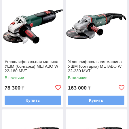
Углошлифовальная машина
Углошлифовальная машина
УШМ (болгарка) METABO W
УШМ (болгарка) METABO W
22-180 MVT
22-230 MVT
В наличии
В наличии
78 300
163 000
₸
₸
Купить
Купить