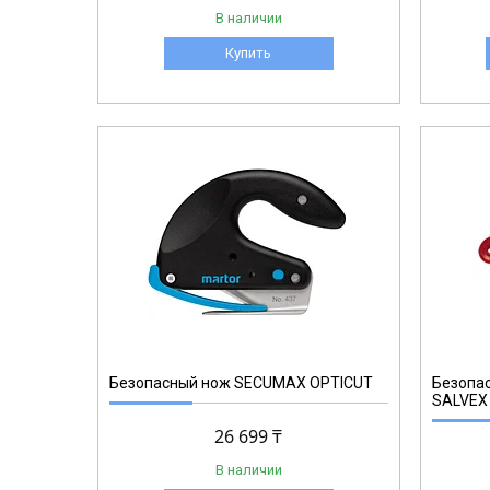
В наличии
Купить
538.02
Безопасный нож SECUMAX OPTICUT
Безопа
SALVEX
26 699 ₸
В наличии