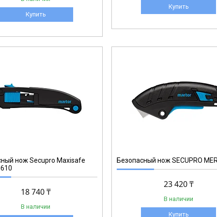
Купить
Купить
124001.02
ный нож Secupro Maxisafe
Безопасный нож SECUPRO ME
610
23 420 ₸
18 740 ₸
В наличии
В наличии
Купить