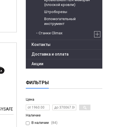
(плоской кровли)
Штроборезы
Вспомогательный
инструмент
Станки Climax
Контакты
Доставка и оплата
Акции
ФИЛЬТРЫ
Цена
SYSAFE
Наличие
В наличии
84