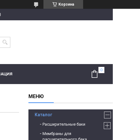
Корзина
0
МАЦИЯ
Каталог
Расширительные баки
Мембраны для
расширительного бака