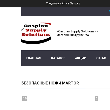
Создать сайт
на Satu.kz
«Caspian Supply Solutions» -
магазин инструмента
ГЛАВНАЯ
КАТАЛОГ
АКЦИИ
О НАС
БЕЗОПАСНЫЕ НОЖИ MARTOR
10
6