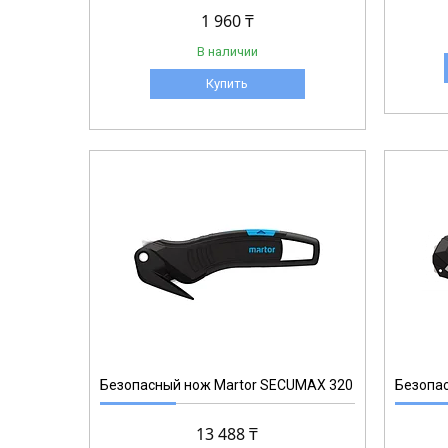
1 960 ₸
В наличии
Купить
350001.02
Безопасный нож Martor SECUMAX 320
Безопа
13 488 ₸