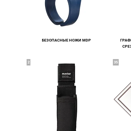
БЕЗОПАСНЫЕ НОЖИ MDP
ГРАФ
СРЕ
2
35