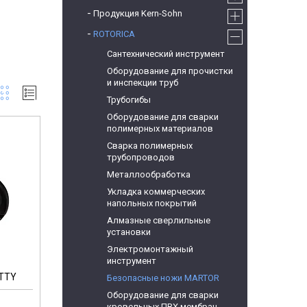
Продукция Kern-Sohn
ROTORICA
Сантехнический инструмент
Оборудование для прочистки
и инспекции труб
Трубогибы
Оборудование для сварки
полимерных материалов
Сварка полимерных
трубопроводов
Металлообработка
Укладка коммерческих
напольных покрытий
Алмазные сверлильные
установки
Электромонтажный
инструмент
ITTY
Безопасные ножи MARTOR
Оборудование для сварки
кровельных ПВХ мембран