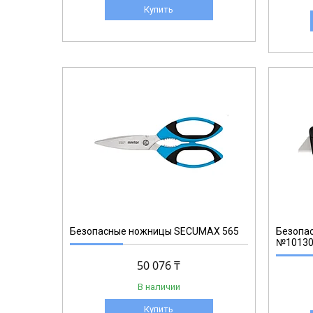
Купить
10130610.02
Безопасные ножницы SECUMAX 565
Безопас
№10130
50 076 ₸
В наличии
Купить