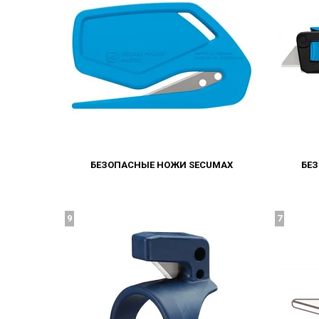
БЕЗОПАСНЫЕ НОЖИ SECUMAX
БЕ
9
7