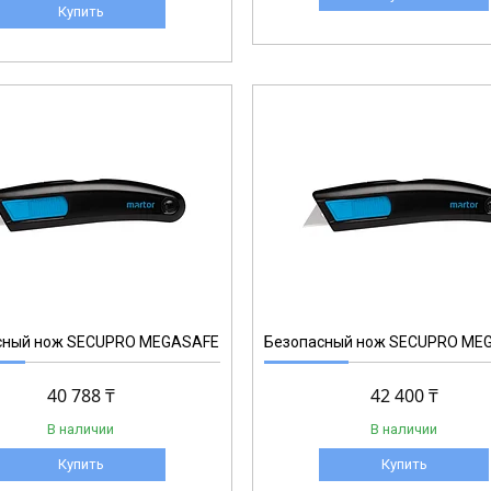
Купить
116006.02
сный нож SECUPRO MEGASAFE
Безопасный нож SECUPRO ME
40 788 ₸
42 400 ₸
В наличии
В наличии
Купить
Купить