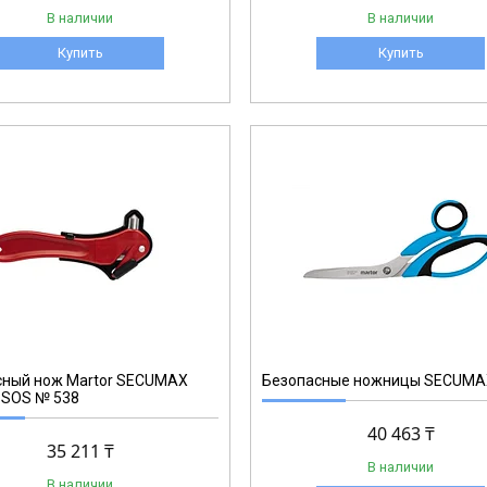
В наличии
В наличии
Купить
Купить
564001.00
сный нож Martor SECUMAX
Безопасные ножницы SECUMA
 SOS № 538
40 463 ₸
35 211 ₸
В наличии
В наличии