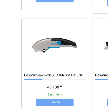
116001.02
Безопасный нож SECUPRO MARTEGO
Безопа
40 138 ₸
В наличии
Купить