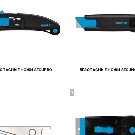
ЗОПАСНЫЕ НОЖИ SECUPRO
БЕЗОПАСНЫЕ НОЖИ SECUN
1