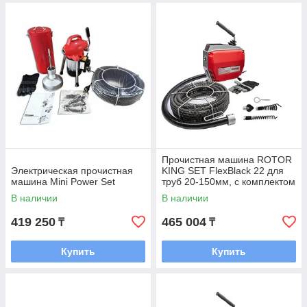
Прочистная машина ROTOR
Электрическая прочистная
KING SET FlexBlack 22 для
машина Mini Power Set
труб 20-150мм, с комплектом
22мм спиралей и насадками
В наличии
В наличии
419 250
465 004
₸
₸
Купить
Купить