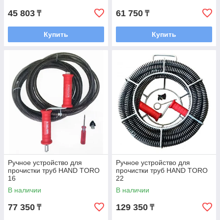
45 803
61 750
₸
₸
Купить
Купить
Ручное устройство для
Ручное устройство для
прочистки труб HAND TORO
прочистки труб HAND TORO
16
22
В наличии
В наличии
77 350
129 350
₸
₸