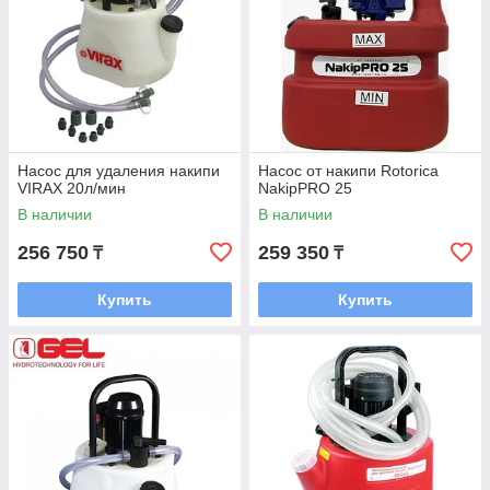
Насос для удаления накипи
Насос от накипи Rotorica
VIRAX 20л/мин
NakipPRO 25
В наличии
В наличии
256 750
259 350
₸
₸
Купить
Купить