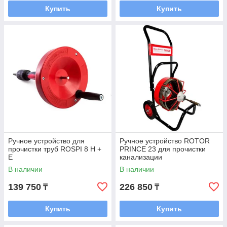
Купить
Купить
Ручное устройство для
Ручное устройство ROTOR
прочистки труб ROSPI 8 H +
PRINCE 23 для прочистки
E
канализации
В наличии
В наличии
139 750
226 850
₸
₸
Купить
Купить