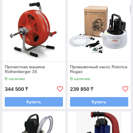
Прочистная машина
Промывочный насос Rotorica
Rothenberger 3S
Rogao
В наличии
В наличии
344 500
239 850
₸
₸
Купить
Купить