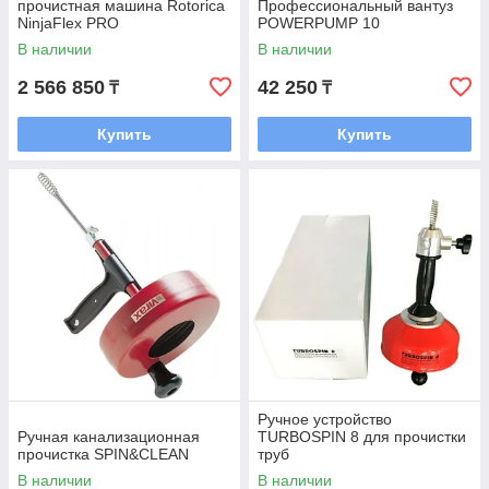
прочистная машина Rotorica
Профессиональный вантуз
NinjaFlex PRO
POWERPUMP 10
В наличии
В наличии
2 566 850
42 250
₸
₸
Купить
Купить
Ручное устройство
Ручная канализационная
TURBOSPIN 8 для прочистки
прочистка SPIN&CLEAN
труб
В наличии
В наличии