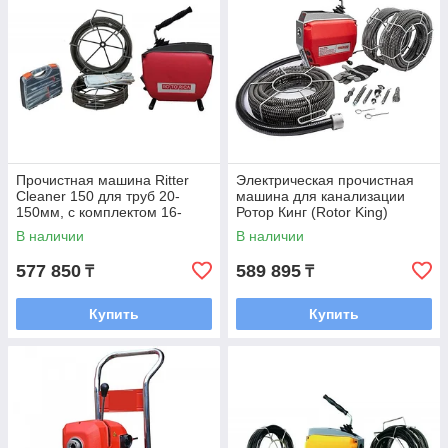
Прочистная машина Ritter
Электрическая прочистная
Cleaner 150 для труб 20-
машина для канализации
150мм, с комплектом 16-
Ротор Кинг (Rotor King)
22мм принадлежностей
В наличии
В наличии
577 850
589 895
₸
₸
Купить
Купить