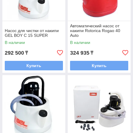
Автоматический насос от
Насос для чистки от накипи
накипи Rotorica Rogao 40
GEL BOY C 15 SUPER
Auto
В наличии
В наличии
292 500
324 935
₸
₸
Купить
Купить