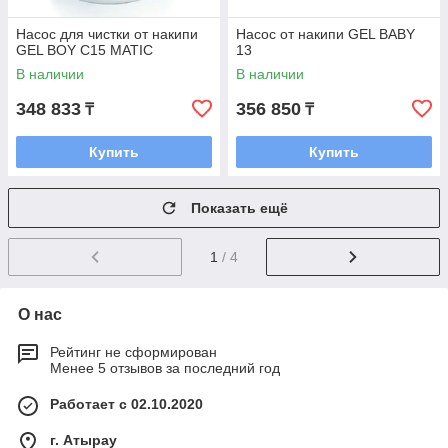
Насос для чистки от накипи
Насос от накипи GEL BABY
GEL BOY C15 MATIC
13
В наличии
В наличии
348 833
356 850
₸
₸
Купить
Купить
Показать ещё
1
/ 4
О нас
Рейтинг не сформирован
Менее 5 отзывов за последний год
Работает с 02.10.2020
г. Атырау