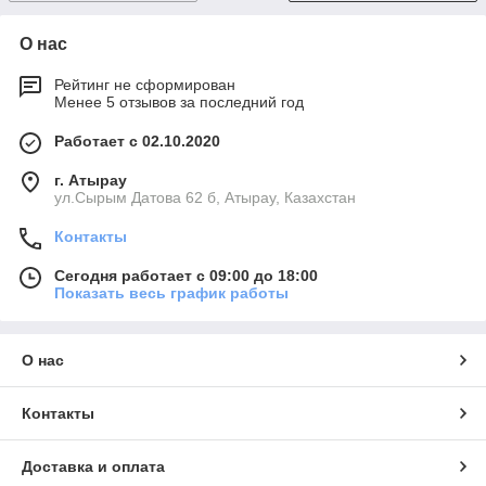
О нас
Рейтинг не сформирован
Менее 5 отзывов за последний год
Работает с 02.10.2020
г. Атырау
ул.Сырым Датова 62 б, Атырау, Казахстан
Контакты
Сегодня работает с 09:00 до 18:00
Показать весь график работы
О нас
Контакты
Доставка и оплата