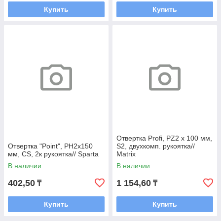
Купить
Купить
Отвертка Profi, PZ2 x 100 мм,
Отвертка "Point", PH2х150
S2, двухкомп. рукоятка//
мм, CS, 2к рукоятка// Sparta
Matrix
В наличии
В наличии
402,50
1 154,60
₸
₸
Купить
Купить