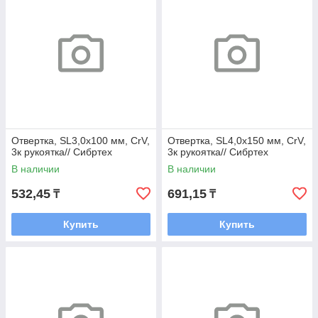
Отвертка, SL3,0х100 мм, CrV,
Отвертка, SL4,0х150 мм, CrV,
3к рукоятка// Сибртех
3к рукоятка// Сибртех
В наличии
В наличии
532,45
691,15
₸
₸
Купить
Купить