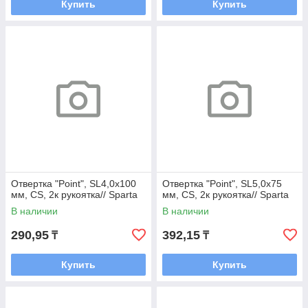
Купить
Купить
Отвертка "Point", SL4,0х100
Отвертка "Point", SL5,0х75
мм, CS, 2к рукоятка// Sparta
мм, CS, 2к рукоятка// Sparta
В наличии
В наличии
290,95
392,15
₸
₸
Купить
Купить