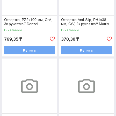
Отвертка, PZ2x100 мм, CrV,
Отвертка Anti-Slip, PH1х38
3к рукоятка// Denzel
мм, CrV, 2к рукоятка// Matrix
В наличии
В наличии
769,35
370,30
₸
₸
Купить
Купить