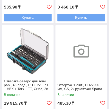
535,90
3 466,10
₸
₸
Купить
Купить
Отвертка-реверс для точн.
раб., 48 пред., PH + PZ + SL
Отвертка "Point", PH2х200
+ HEX + Torx + TT, CrMo, 2к
мм, CS, 2к рукоятка// Sparta
рукоятка// Gross
В наличии
В наличии
19 915,70
485,30
₸
₸