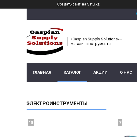
Создать сайт
на Satu.kz
«Caspian Supply Solutions» -
магазин инструмента
ГЛАВНАЯ
КАТАЛОГ
АКЦИИ
О НАС
ЭЛЕКТРОИНСТРУМЕНТЫ
18
7