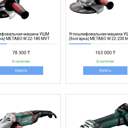
606462
ифовальная машина УШМ
Углошлифовальная машина 
ка) METABO W 22-180 MVT
(болгарка) METABO W 22-230 
78 300 ₸
163 000 ₸
В наличии
В наличии
Купить
Купить