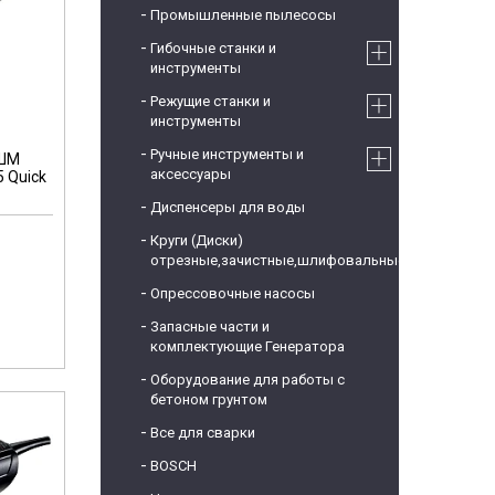
Промышленные пылесосы
Гибочные станки и
инструменты
Режущие станки и
инструменты
Ручные инструменты и
УШМ
аксессуары
 Quick
Диспенсеры для воды
Круги (Диски)
отрезные,зачистные,шлифовальные
Опрессовочные насосы
Запасные части и
комплектующие Генератора
Оборудование для работы с
бетоном грунтом
Все для сварки
BOSCH