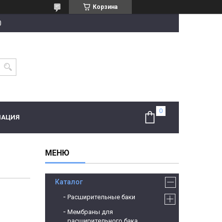
Корзина
0
МАЦИЯ
Каталог
Расширительные баки
Мембраны для
расширительного бака