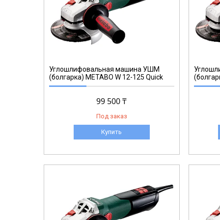
600414
Углошлифовальная машина УШМ
Углошл
(болгарка) METABO W 12-125 Quick
(болгар
99 500 ₸
Под заказ
Купить