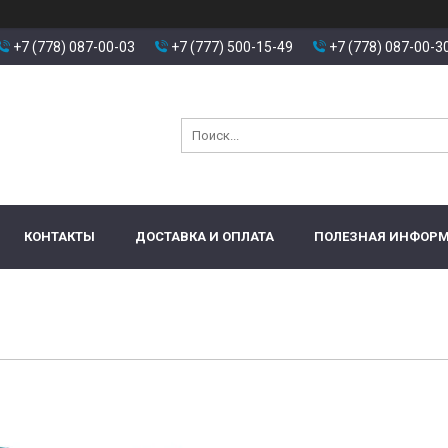
+7 (778) 087-00-03
+7 (777) 500-15-49
+7 (778) 087-00-3
КОНТАКТЫ
ДОСТАВКА И ОПЛАТА
ПОЛЕЗНАЯ ИНФОР