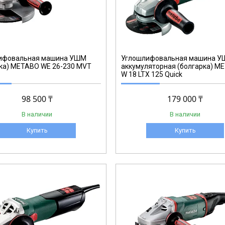
T0333
ифовальная машина УШМ
Углошлифовальная машина 
ка) METABO WE 26-230 MVT
аккумуляторная (болгарка) M
W 18 LTX 125 Quick
98 500 ₸
179 000 ₸
В наличии
В наличии
Купить
Купить