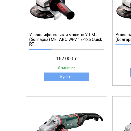
606461
Углошлифовальная машина УШМ
Углошл
(болгарка) METABO WEV 17-125 Quick
(болгар
RT
162 000 ₸
В наличии
Купить