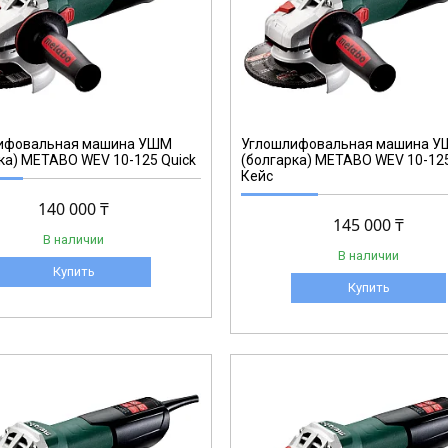
600388500
ифовальная машина УШМ
Углошлифовальная машина 
ка) METABO WEV 10-125 Quick
(болгарка) METABO WEV 10-125
Кейс
140 000 ₸
145 000 ₸
В наличии
В наличии
Купить
Купить