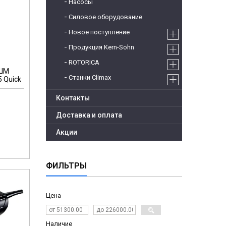
Насосы
Силовое оборудование
Новое поступление
Продукция Kern-Sohn
ROTORICA
УШМ
Станки Climax
 Quick
Контакты
Доставка и оплата
Акции
ФИЛЬТРЫ
Цена
Наличие