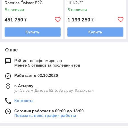
Rotorica Twistor E2С
III 1/2-2"
В наличии
В наличии
451 750
1 199 250
₸
₸
Купить
Купить
О нас
Рейтинг не сформирован
Менее 5 отзывов за последний год
Работает с 02.10.2020
г. Атырау
ул.Сырым Датова 62 б, Атырау, Казахстан
Контакты
Сегодня работает с 09:00 до 18:00
Показать весь график работы