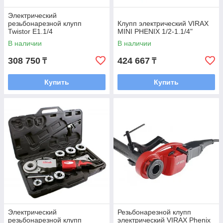
Электрический
резьбонарезной клупп
Клупп электрический VIRAX
Twistor E1.1/4
MINI PHENIX 1/2-1.1/4"
В наличии
В наличии
308 750
424 667
₸
₸
Купить
Купить
Электрический
Резьбонарезной клупп
резьбонарезной клупп
электрический VIRAX Phenix