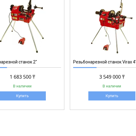
162140
арезной станок 2"
Резьбонарезной станок Virax 4
1 683 500 ₸
3 549 000 ₸
В наличии
В наличии
Купить
Купить