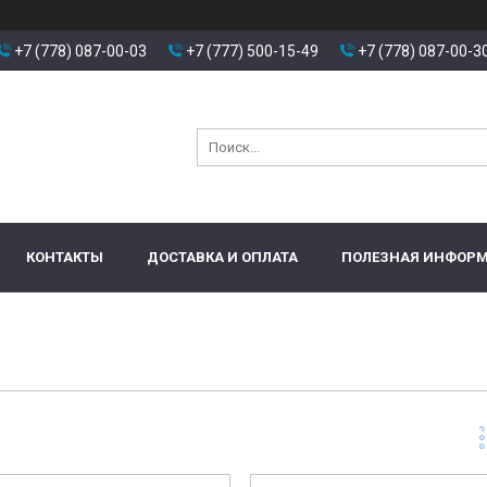
+7 (778) 087-00-03
+7 (777) 500-15-49
+7 (778) 087-00-3
КОНТАКТЫ
ДОСТАВКА И ОПЛАТА
ПОЛЕЗНАЯ ИНФОР