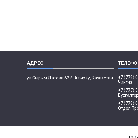
+7 (778) 
ул.Сырым Датова 62 б, Атырау, Казахстан
Чингиз
+7 (777) 
Бухгалте
+7 (778) 
Отдел Пр