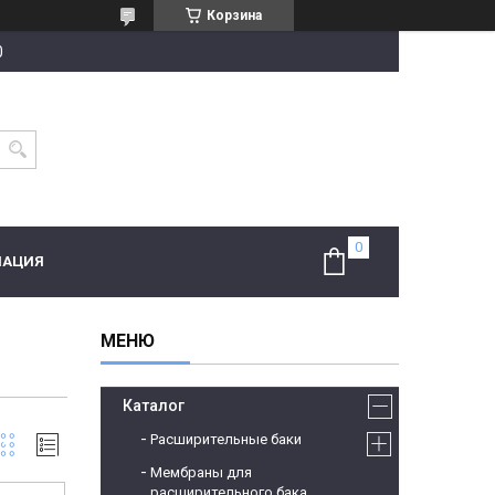
Корзина
0
МАЦИЯ
Каталог
Расширительные баки
Мембраны для
расширительного бака