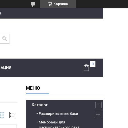
Корзина
0
МАЦИЯ
Каталог
Расширительные баки
Мембраны для
расширительного бака