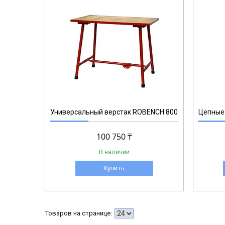
RT.1184610
Универсальный верстак ROBENCH 800
Цепные 
100 750 ₸
В наличии
Купить