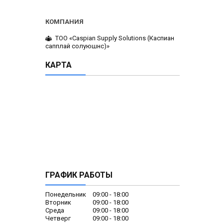
ТОО «Caspian Supply Solutions (Каспиан
сапплай солуюшнс)»
КАРТА
ГРАФИК РАБОТЫ
Понедельник
09:00
18:00
Вторник
09:00
18:00
Среда
09:00
18:00
Четверг
09:00
18:00