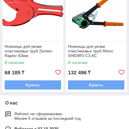
Ножницы для резки
Ножницы для резки
пластиковых труб Zenten
пластиковых труб Ritmo
Raptor 63мм
SHEARS C3 AC
В наличии
В наличии
68 185
132 496
₸
₸
Купить
Купить
О нас
Рейтинг не сформирован
Менее 5 отзывов за последний год
Работает с 02.10.2020