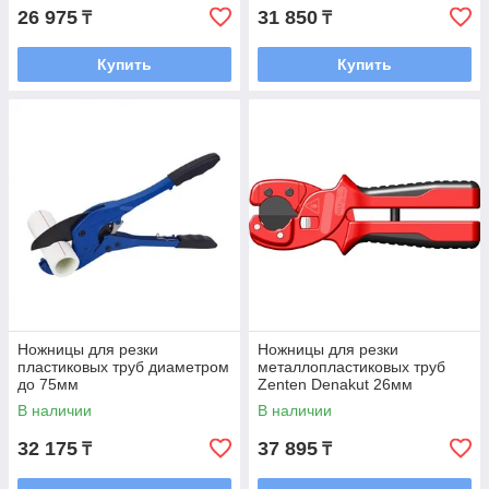
26 975
31 850
₸
₸
Купить
Купить
Ножницы для резки
Ножницы для резки
пластиковых труб диаметром
металлопластиковых труб
до 75мм
Zenten Denakut 26мм
В наличии
В наличии
32 175
37 895
₸
₸