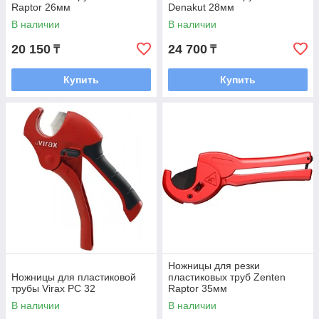
Raptor 26мм
Denakut 28мм
В наличии
В наличии
20 150
24 700
₸
₸
Купить
Купить
Ножницы для резки
Ножницы для пластиковой
пластиковых труб Zenten
трубы Virax РС 32
Raptor 35мм
В наличии
В наличии