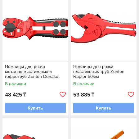
Ножницы для резки
Ножницы для резки
металлопластиковых и
пластиковых труб Zenten
гофротруб Zenten Denakut
Raptor 50мм
26мм
В наличии
В наличии
48 425
53 885
₸
₸
Купить
Купить