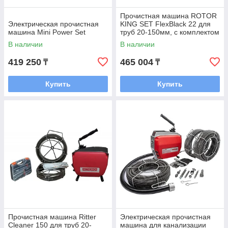
Прочистная машина ROTOR
Электрическая прочистная
KING SET FlexBlack 22 для
машина Mini Power Set
труб 20-150мм, с комплектом
22мм спиралей и насадками
В наличии
В наличии
419 250
465 004
₸
₸
Купить
Купить
Прочистная машина Ritter
Электрическая прочистная
Cleaner 150 для труб 20-
машина для канализации