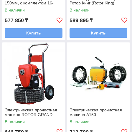
150мм, с комплектом 16-
Ротор Кинг (Rotor King)
22мм принадлежностей
В наличии
В наличии
577 850
589 895
₸
₸
Купить
Купить
Электрическая прочистная
Электрическая прочистная
машина ROTOR GRAND
машина A150
В наличии
В наличии