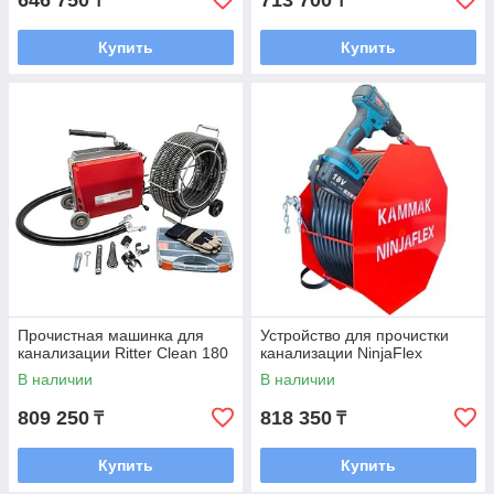
646 750
713 700
₸
₸
Купить
Купить
Прочистная машинка для
Устройство для прочистки
канализации Ritter Clean 180
канализации NinjaFlex
В наличии
В наличии
809 250
818 350
₸
₸
Купить
Купить