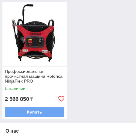
Профессиональная
прочистная машина Rotorica
NinjaFlex PRO
В наличии
2 566 850
₸
Купить
О нас