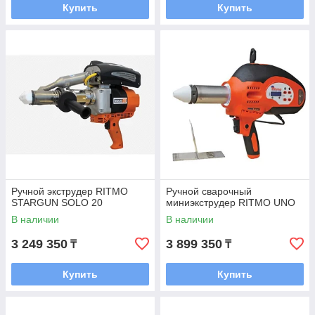
Купить
Купить
Ручной экструдер RITMO
Ручной сварочный
STARGUN SOLO 20
миниэкструдер RITMO UNO
В наличии
В наличии
3 249 350
3 899 350
₸
₸
Купить
Купить