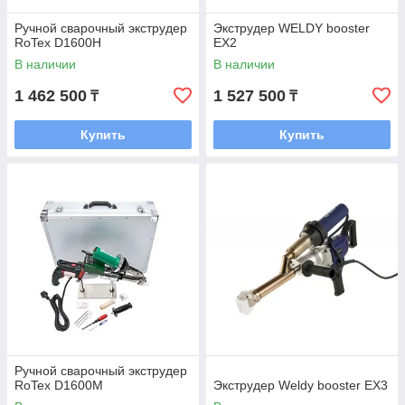
Ручной сварочный экструдер
Экструдер WELDY booster
RoTex D1600H
EX2
В наличии
В наличии
1 462 500
1 527 500
₸
₸
Купить
Купить
Ручной сварочный экструдер
RoTex D1600M
Экструдер Weldy booster EX3