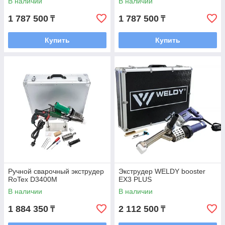
В наличии
В наличии
1 787 500
1 787 500
₸
₸
Купить
Купить
Ручной сварочный экструдер
Экструдер WELDY booster
RoTex D3400M
EX3 PLUS
В наличии
В наличии
1 884 350
2 112 500
₸
₸