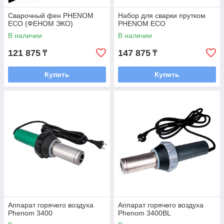
Сварочный фен PHENOM
Набор для сварки прутком
ECO (ФЕНОМ ЭКО)
PHENOM ECO
В наличии
В наличии
121 875
147 875
₸
₸
Купить
Купить
Аппарат горячего воздуха
Аппарат горячего воздуха
Phenom 3400
Phenom 3400BL