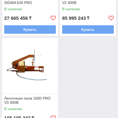
SIGMA 630 PRO
V2 400В
В наличии
В наличии
27 665 456
85 995 243
₸
₸
Купить
Купить
Ленточная пила 1600 PRO
V3 400В
В наличии