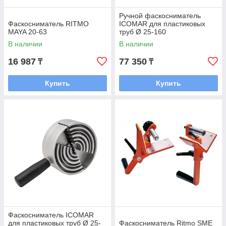
Ручной фаскосниматель
Фаскосниматель RITMO
ICOMAR для пластиковых
MAYA 20-63
труб Ø 25-160
В наличии
В наличии
16 987
77 350
₸
₸
Купить
Купить
Фаскосниматель ICOMAR
для пластиковых труб Ø 25-
Фаскосниматель Ritmo SME