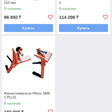
110 мм
1
В наличии
В наличии
96 850
114 296
₸
₸
Купить
Купить
Фаскосниматель Ritmo SME
2 PLUS
В наличии