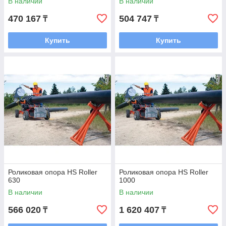
В наличии
В наличии
470 167
504 747
₸
₸
Купить
Купить
Роликовая опора HS Roller
Роликовая опора HS Roller
630
1000
В наличии
В наличии
566 020
1 620 407
₸
₸