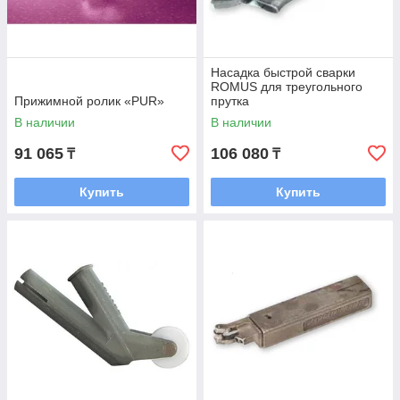
Насадка быстрой сварки
ROMUS для треугольного
Прижимной ролик «PUR»
прутка
В наличии
В наличии
91 065
106 080
₸
₸
Купить
Купить