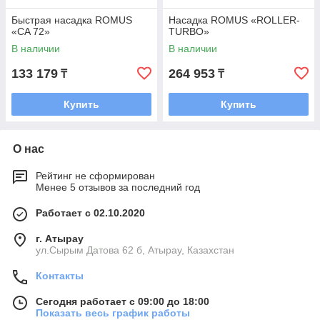
Быстрая насадка ROMUS
Насадка ROMUS «ROLLER-
«CA 72»
TURBO»
В наличии
В наличии
133 179
264 953
₸
₸
Купить
Купить
О нас
Рейтинг не сформирован
Менее 5 отзывов за последний год
Работает с 02.10.2020
г. Атырау
ул.Сырым Датова 62 б, Атырау, Казахстан
Контакты
Сегодня работает с 09:00 до 18:00
Показать весь график работы