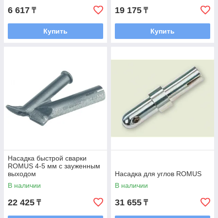
6 617
19 175
₸
₸
Купить
Купить
Насадка быстрой сварки
ROMUS 4-5 мм с зауженным
выходом
Насадка для углов ROMUS
В наличии
В наличии
22 425
31 655
₸
₸