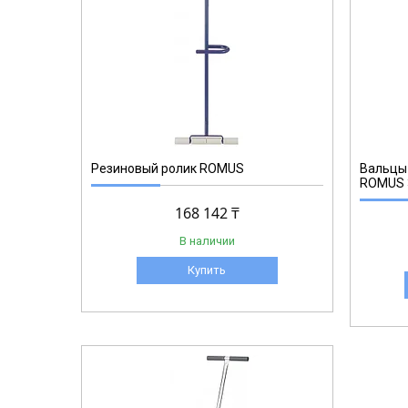
93161
Резиновый ролик ROMUS
Вальцы 
ROMUS 
168 142 ₸
В наличии
Купить