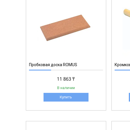
93140
Пробковая доска ROMUS
Кромко
11 863 ₸
В наличии
Купить