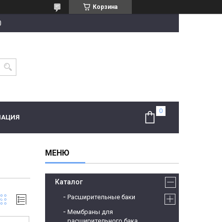
Корзина
0
МАЦИЯ
Каталог
Расширительные баки
Мембраны для
расширительного бака