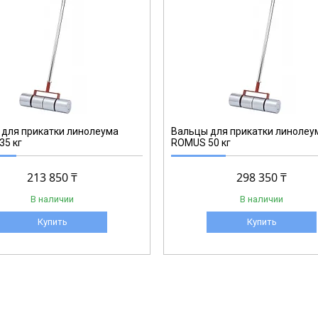
93160
для прикатки линолеума
Вальцы для прикатки линолеу
35 кг
ROMUS 50 кг
213 850 ₸
298 350 ₸
В наличии
В наличии
Купить
Купить