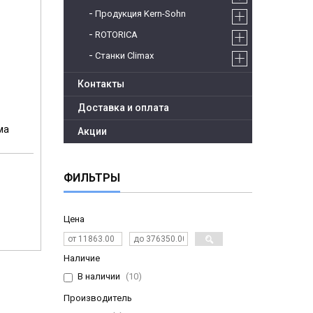
Продукция Kern-Sohn
ROTORICA
Станки Climax
Контакты
Доставка и оплата
ма
Акции
ФИЛЬТРЫ
Цена
Наличие
В наличии
10
Производитель