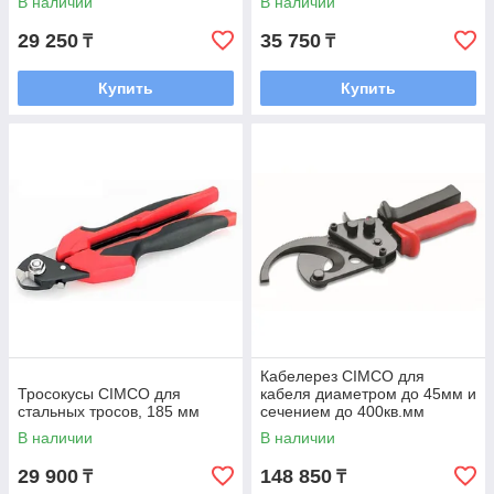
В наличии
В наличии
29 250
35 750
₸
₸
Купить
Купить
Кабелерез CIMCO для
Тросокусы CIMCO для
кабеля диаметром до 45мм и
стальных тросов, 185 мм
сечением до 400кв.мм
В наличии
В наличии
29 900
148 850
₸
₸