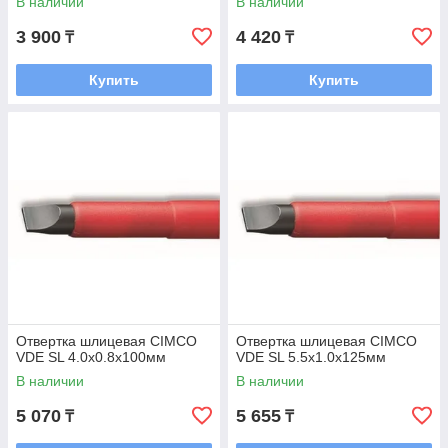
В наличии
В наличии
3 900
4 420
₸
₸
Купить
Купить
Отвертка шлицевая CIMCO
Отвертка шлицевая CIMCO
VDE SL 4.0x0.8х100мм
VDE SL 5.5x1.0х125мм
В наличии
В наличии
5 070
5 655
₸
₸