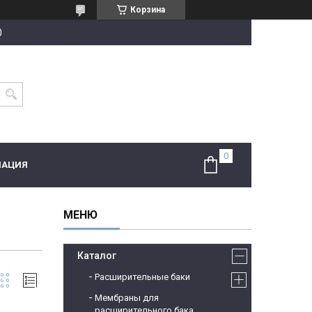
Корзина
0
МАЦИЯ
Каталог
Расширительные баки
Мембраны для
расширительного бака