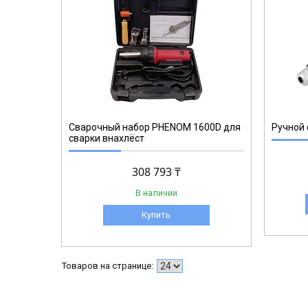
6600075
Сварочный набор PHENOM 1600D для
Ручной 
сварки внахлёст
308 793 ₸
В наличии
Купить