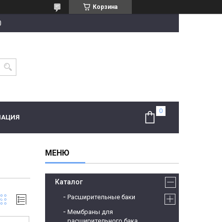
Корзина
0
МАЦИЯ
Каталог
Расширительные баки
Мембраны для
расширительного бака