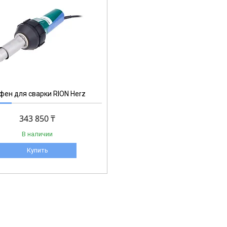
фен для сварки RION Herz
343 850 ₸
В наличии
Купить