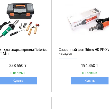
97200105
т для сварки кровли Rotorica
Сварочный фен Ritmo HD PRO 
 Mini
насадок
238 550 ₸
194 350 ₸
В наличии
В наличии
Купить
Купить