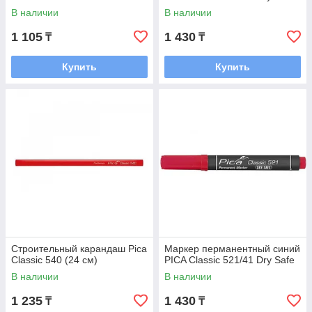
В наличии
В наличии
1 105
1 430
₸
₸
Купить
Купить
Строительный карандаш Pica
Маркер перманентный синий
Classic 540 (24 см)
PICA Classic 521/41 Dry Safe
В наличии
В наличии
1 235
1 430
₸
₸