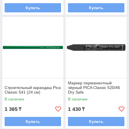
Купить
Купить
Маркер перманентный
Строительный карандаш Pica
чёрный PICA Classic 520/46
Classic 541 (24 см)
Dry Safe
В наличии
В наличии
1 365
1 430
₸
₸
Купить
Купить