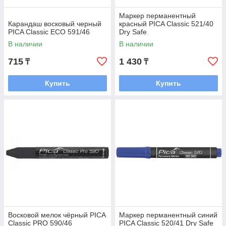
Маркер перманентный
Карандаш восковый черный
красный PICA Classic 521/40
PICA Classic ECO 591/46
Dry Safe
В наличии
В наличии
715
1 430
₸
₸
Купить
Купить
Восковой мелок чёрный PICA
Маркер перманентный синий
Classic PRO 590/46
PICA Classic 520/41 Dry Safe