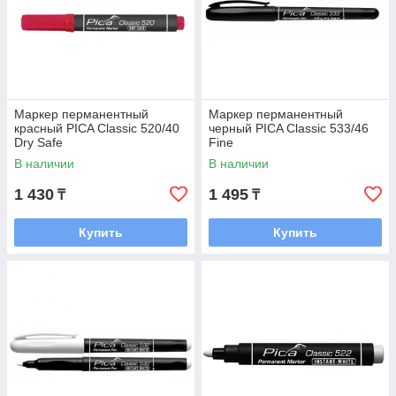
Маркер перманентный
Маркер перманентный
красный PICA Classic 520/40
черный PICA Classic 533/46
Dry Safe
Fine
В наличии
В наличии
1 430
1 495
₸
₸
Купить
Купить