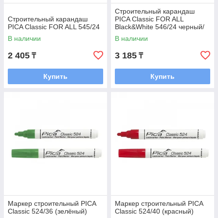
Строительный карандаш
Строительный карандаш
PICA Classic FOR ALL
PICA Classic FOR ALL 545/24
Black&White 546/24 черный/
белый (24 см)
В наличии
В наличии
2 405
3 185
₸
₸
Купить
Купить
Маркер строительный PICA
Маркер строительный PICA
Classic 524/36 (зелёный)
Classic 524/40 (красный)