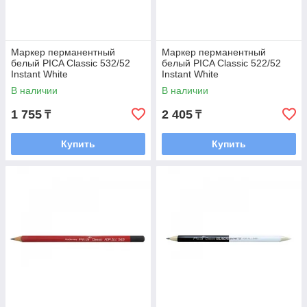
Маркер перманентный
Маркер перманентный
белый PICA Classic 532/52
белый PICA Classic 522/52
Instant White
Instant White
В наличии
В наличии
1 755
2 405
₸
₸
Купить
Купить