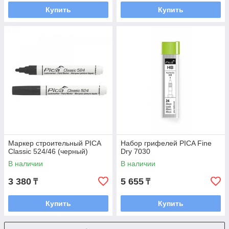
Купить
Купить
Маркер строительный PICA
Набор грифелей PICA Fine
Classic 524/46 (черный)
Dry 7030
В наличии
В наличии
3 380
5 655
₸
₸
Купить
Купить