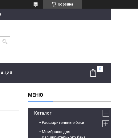
Корзина
0
МАЦИЯ
Каталог
Расширительные баки
Мембраны для
расширительного бака