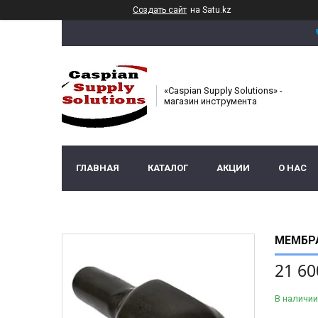
Создать сайт
на Satu.kz
«Caspian Supply Solutions» -
магазин инструмента
ГЛАВНАЯ
КАТАЛОГ
АКЦИИ
О НАС
МЕМБРА
21 60
В наличии