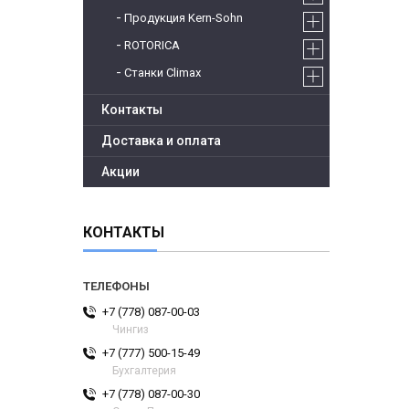
Продукция Kern-Sohn
ROTORICA
Станки Climax
Контакты
Доставка и оплата
Акции
КОНТАКТЫ
+7 (778) 087-00-03
Чингиз
+7 (777) 500-15-49
Бухгалтерия
+7 (778) 087-00-30