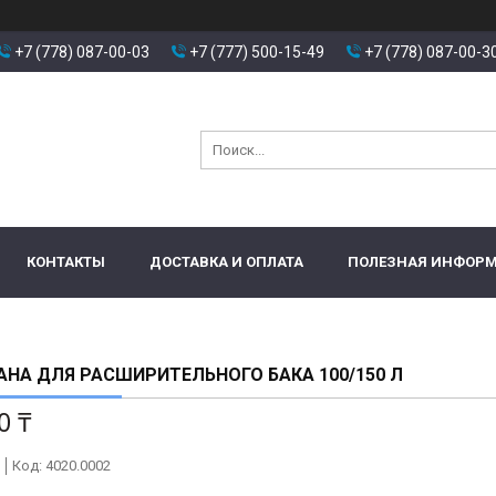
+7 (778) 087-00-03
+7 (777) 500-15-49
+7 (778) 087-00-3
КОНТАКТЫ
ДОСТАВКА И ОПЛАТА
ПОЛЕЗНАЯ ИНФОР
НА ДЛЯ РАСШИРИТЕЛЬНОГО БАКА 100/150 Л
0 ₸
Код:
4020.0002