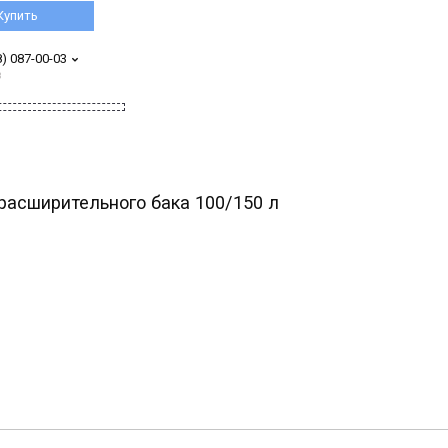
Купить
8) 087-00-03
з
расширительного бака 100/150 л