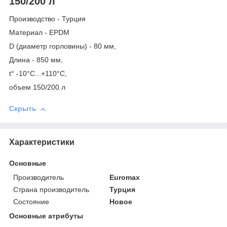
150/200 л
Производство - Турция
Материал - EPDM
D (диаметр горловины) - 80 мм,
Длина - 850 мм,
t° -10°C...+110°C,
объем 150/200 л
Скрыть
Характеристики
Основные
Производитель
Euromax
Страна производитель
Турция
Состояние
Новое
Основные атрибуты