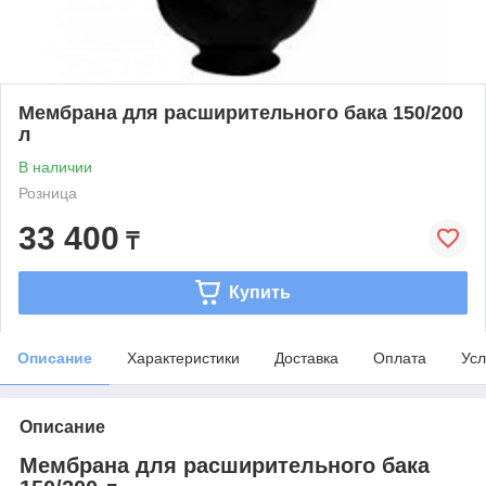
Мембрана для расширительного бака 150/200
л
В наличии
Розница
33 400
₸
Купить
Описание
Характеристики
Доставка
Оплата
Усл
Описание
Мембрана для расширительного бака