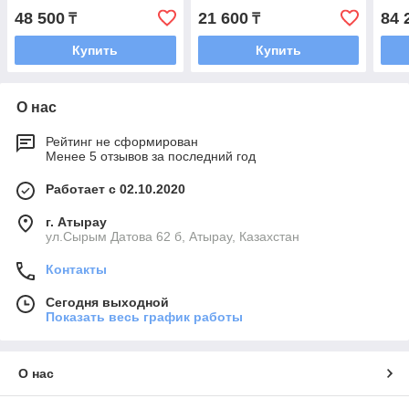
48 500
21 600
84 
₸
₸
Купить
Купить
О нас
Рейтинг не сформирован
Менее 5 отзывов за последний год
Работает с 02.10.2020
г. Атырау
ул.Сырым Датова 62 б, Атырау, Казахстан
Контакты
Сегодня выходной
Показать весь график работы
О нас