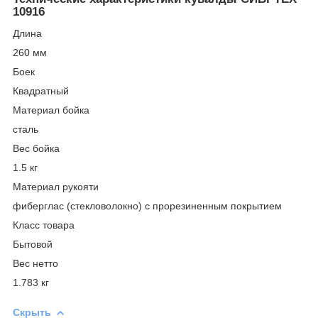
10916
Длина
260 мм
Боек
Квадратный
Материал бойка
сталь
Вес бойка
1.5 кг
Материал рукояти
фиберглас (стекловолокно) с прорезиненным покрытием
Класс товара
Бытовой
Вес нетто
1.783 кг
Скрыть