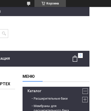
Корзина
0
МАЦИЯ
БРТЕХ
Каталог
Расширительные баки
Мембраны для
расширительного бака