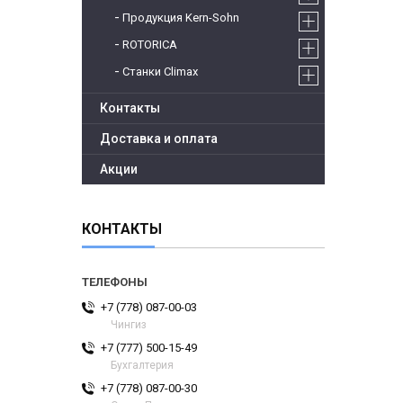
Продукция Kern-Sohn
ROTORICA
Станки Climax
Контакты
Доставка и оплата
Акции
КОНТАКТЫ
+7 (778) 087-00-03
Чингиз
+7 (777) 500-15-49
Бухгалтерия
+7 (778) 087-00-30