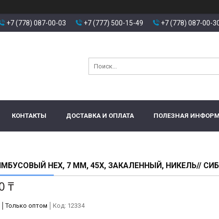
+7 (778) 087-00-03
+7 (777) 500-15-49
+7 (778) 087-00-3
КОНТАКТЫ
ДОСТАВКА И ОПЛАТА
ПОЛЕЗНАЯ ИНФОР
МБУСОВЫЙ HEX, 7 ММ, 45X, ЗАКАЛЕННЫЙ, НИКЕЛЬ// СИ
0 ₸
Только оптом
Код:
12334