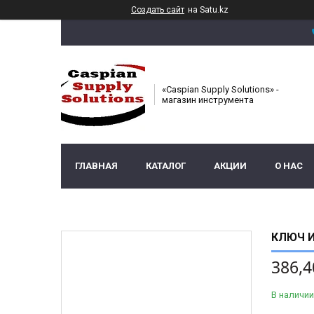
Создать сайт
на Satu.kz
«Caspian Supply Solutions» -
магазин инструмента
ГЛАВНАЯ
КАТАЛОГ
АКЦИИ
О НАС
КЛЮЧ И
386,4
В наличии