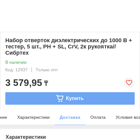
Набор отверток диэлектрических до 1000 В +
тестер, 5 шт., PH + SL, CrV, 2к рукоятка//
Сибртех
В наличии
Код: 12937
Только опт
3 579,95
₸
Купить
ние
Характеристики
Доставка
Оплата
Условия во
Характеристики