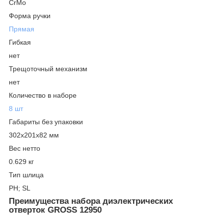
CrMo
Форма ручки
Прямая
Гибкая
нет
Трещоточный механизм
нет
Количество в наборе
8 шт
Габариты без упаковки
302х201х82 мм
Вес нетто
0.629 кг
Тип шлица
PH; SL
Преимущества набора диэлектрических
отверток GROSS 12950