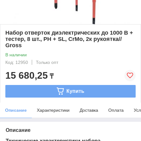
Набор отверток диэлектрических до 1000 В +
тестер, 8 шт., PH + SL, CrMo, 2к рукоятка//
Gross
В наличии
Код: 12950
Только опт
15 680,25
₸
Купить
Описание
Характеристики
Доставка
Оплата
Усл
Описание
Технические характеристики набора