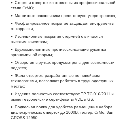
Стержни отверток изготовлены из профессиональной
стали CrMO;
Магнитные наконечники препятствуют утере крепежа;
Фосфатированное покрытие защищает инструменты
от коррозии;
Изоляционные покрытия стержней отличаются
высоким качеством;
Двухкомпонентные противоскользящие рукоятки
эргономичной формы;
Отверстия в ручках предусмотрены для возможности
подвеса;
Жала отверток, разработанные по новейшим
технологиями, позволяют работать в труднодоступных
местах;
Изделия полностью соответствуют ТР ТС 010/2011 и
имеют европейские сертификаты VDE и GS;
Подвесная полка для удобства размещения набора
диэлектрических отверток до 1000В, тестер, CrMo, 8шт
GROSS 12950.