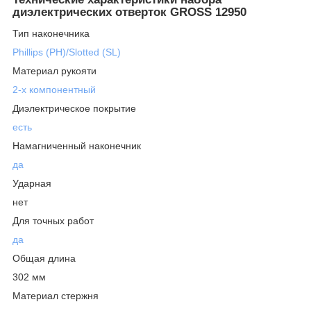
диэлектрических отверток GROSS 12950
Тип наконечника
Phillips (PH)/Slotted (SL)
Материал рукояти
2-х компонентный
Диэлектрическое покрытие
есть
Намагниченный наконечник
да
Ударная
нет
Для точных работ
да
Общая длина
302 мм
Материал стержня