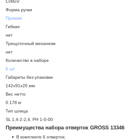
CrMoV
Форма ручки
Прямая
Гибкая
нет
Трещоточный механизм
нет
Количество в наборе
6 шт
Габариты без упаковки
142х91х20 мм
Вес нетто
0.178 кг
Тип шлица
SL 1,4-2-2,4; PH 1-0-00
Преимущества набора отверток GROSS 13346
В комплекте 6 отверток;