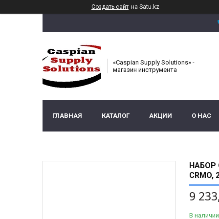
Создать сайт
на Satu.kz
«Caspian Supply Solutions» -
магазин инструмента
ГЛАВНАЯ
КАТАЛОГ
АКЦИИ
О НАС
НАБОР 
CRMO, 
9 233
В наличии