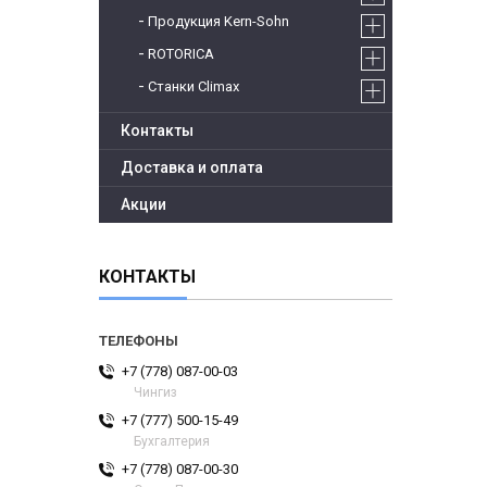
Продукция Kern-Sohn
ROTORICA
Станки Climax
Контакты
Доставка и оплата
Акции
КОНТАКТЫ
+7 (778) 087-00-03
Чингиз
+7 (777) 500-15-49
Бухгалтерия
+7 (778) 087-00-30