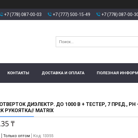
+7 (778) 087-00-03
+7 (777) 500-15-49
+7 (778) 087-00-3
КОНТАКТЫ
ДОСТАВКА И ОПЛАТА
ПОЛЕЗНАЯ ИНФОР
ОТВЕРТОК ДИЭЛЕКТР. ДО 1000 В + ТЕСТЕР, 7 ПРЕД., PH +
2К РУКОЯТКА// MATRIX
,35 ₸
Только оптом
Код:
13355