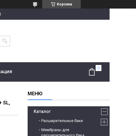
Корзина
0
МАЦИЯ
 SL,
Каталог
Расширительные баки
Мембраны для
расширительного бака