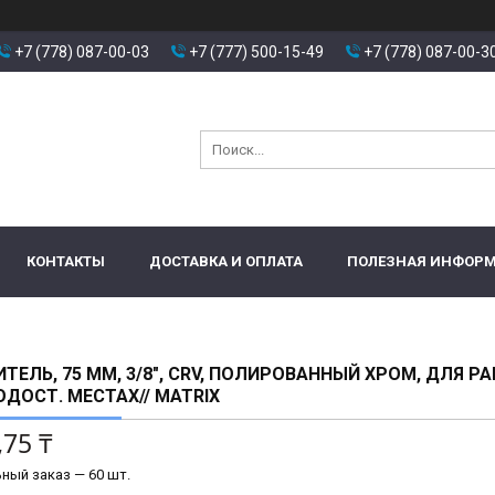
+7 (778) 087-00-03
+7 (777) 500-15-49
+7 (778) 087-00-3
КОНТАКТЫ
ДОСТАВКА И ОПЛАТА
ПОЛЕЗНАЯ ИНФОР
ТЕЛЬ, 75 ММ, 3/8", CRV, ПОЛИРОВАННЫЙ ХРОМ, ДЛЯ РА
ДОСТ. МЕСТАХ// MATRIX
,75 ₸
ный заказ — 60 шт.