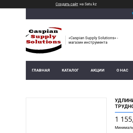
Создать сайт
на Satu.kz
«Caspian Supply Solutions» -
магазин инструмента
ГЛАВНАЯ
КАТАЛОГ
АКЦИИ
О НАС
УДЛИНИ
ТРУДНО
1 155
Минималь