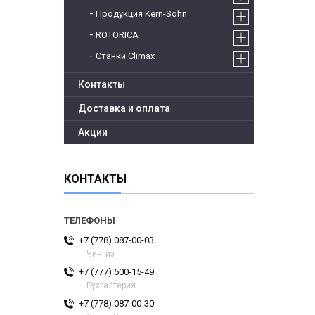
Продукция Kern-Sohn
ROTORICA
Станки Climax
Контакты
Доставка и оплата
Акции
КОНТАКТЫ
+7 (778) 087-00-03
Чингиз
+7 (777) 500-15-49
Бухгалтерия
+7 (778) 087-00-30