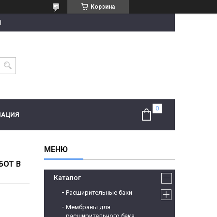
Корзина
0
МАЦИЯ
БОТ В
Каталог
Расширительные баки
Мембраны для
расширительного бака