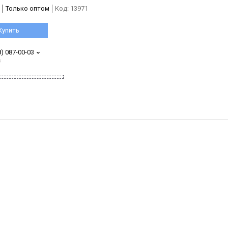
Только оптом
Код:
13971
Купить
8) 087-00-03
з