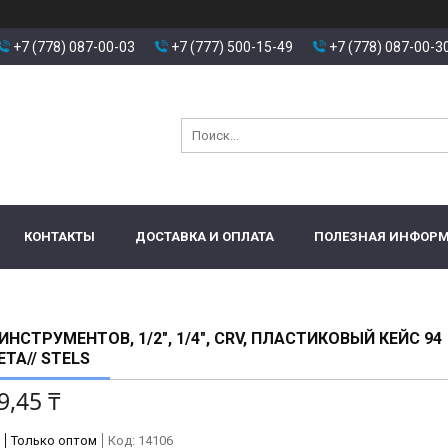
+7 (778) 087-00-03
+7 (777) 500-15-49
+7 (778) 087-00-3
КОНТАКТЫ
ДОСТАВКА И ОПЛАТА
ПОЛЕЗНАЯ ИНФОР
ИНСТРУМЕНТОВ, 1/2", 1/4", CRV, ПЛАСТИКОВЫЙ КЕЙС 94
ТА// STELS
9,45 ₸
Только оптом
Код:
14106