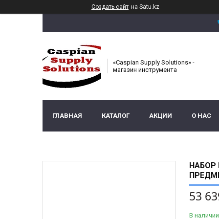
Создать сайт
на Satu.kz
«Caspian Supply Solutions» -
магазин инструмента
ГЛАВНАЯ
КАТАЛОГ
АКЦИИ
О НАС
НАБОР 
ПРЕДМЕ
53 63
В наличии