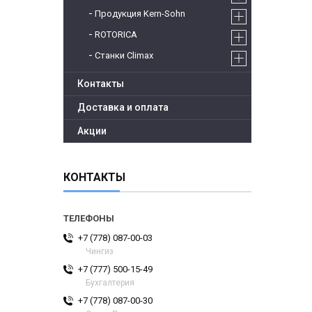
Продукция Kern-Sohn
ROTORICA
Станки Climax
Контакты
Доставка и оплата
Акции
КОНТАКТЫ
+7 (778) 087-00-03
Чингиз
+7 (777) 500-15-49
Бухгалтерия
+7 (778) 087-00-30