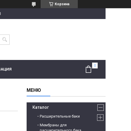
Корзина
0
МАЦИЯ
Каталог
Расширительные баки
Мембраны для
расширительного бака