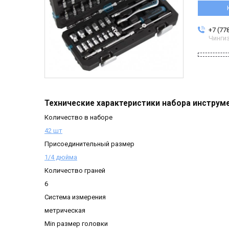
+7 (77
Чинги
Технические характеристики набора инструм
Количество в наборе
42 шт
Присоединительный размер
1/4 дюйма
Количество граней
6
Система измерения
метрическая
Min размер головки