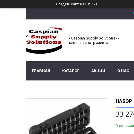
Создать сайт
на Satu.kz
«Caspian Supply Solutions» -
магазин инструмента
ГЛАВНАЯ
КАТАЛОГ
АКЦИИ
О НАС
НАБОР 
33 27
В наличии