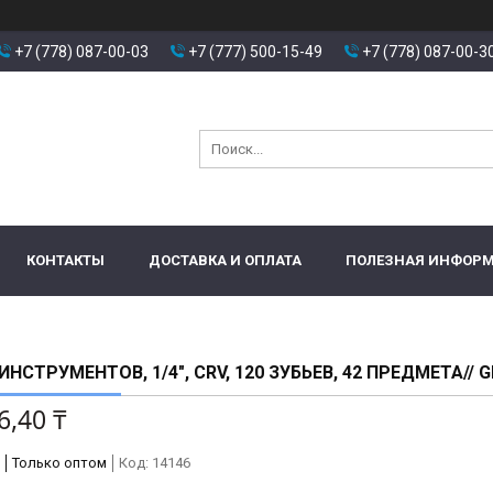
+7 (778) 087-00-03
+7 (777) 500-15-49
+7 (778) 087-00-3
КОНТАКТЫ
ДОСТАВКА И ОПЛАТА
ПОЛЕЗНАЯ ИНФОР
ИНСТРУМЕНТОВ, 1/4", CRV, 120 ЗУБЬЕВ, 42 ПРЕДМЕТА// 
6,40 ₸
Только оптом
Код:
14146