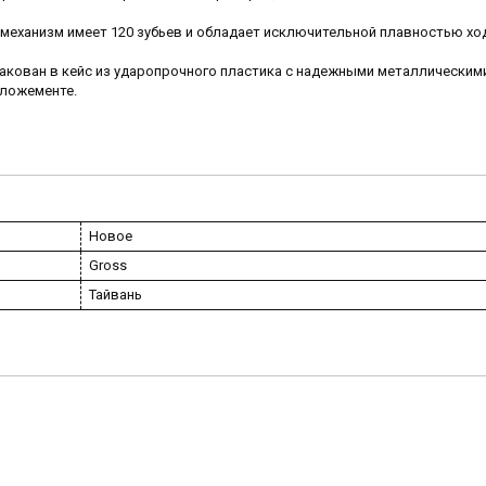
еханизм имеет 120 зубьев и обладает исключительной плавностью ход
пакован в кейс из ударопрочного пластика с надежными металлическим
 ложементе.
Новое
Gross
Тайвань