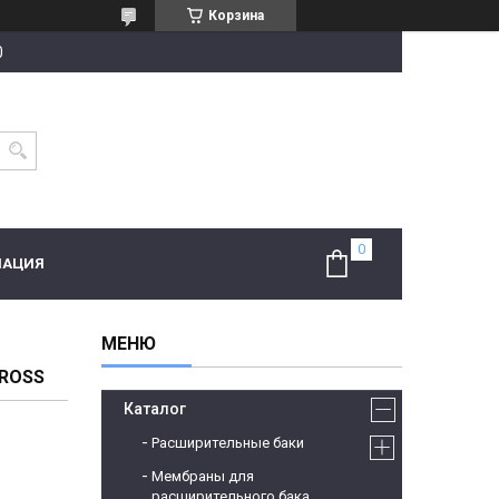
Корзина
0
МАЦИЯ
GROSS
Каталог
Расширительные баки
Мембраны для
расширительного бака