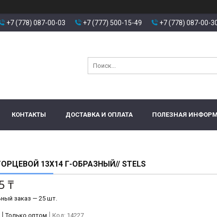
+7 (778) 087-00-03
+7 (777) 500-15-49
+7 (778) 087-00-3
КОНТАКТЫ
ДОСТАВКА И ОПЛАТА
ПОЛЕЗНАЯ ИНФОР
ОРЦЕВОЙ 13Х14 Г-ОБРАЗНЫЙ// STELS
5 ₸
ный заказ — 25 шт.
Только оптом
Код:
14227