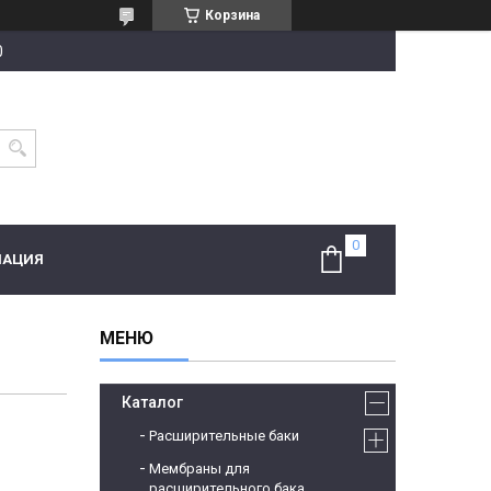
Корзина
0
МАЦИЯ
Каталог
Расширительные баки
Мембраны для
расширительного бака