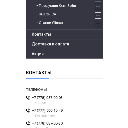
Продукция Kern-Sohn
ROTORICA
Станки Climax
Контакты
Доставка и оплата
Акции
КОНТАКТЫ
+7 (778) 087-00-03
Чингиз
+7 (777) 500-15-49
Бухгалтерия
+7 (778) 087-00-30