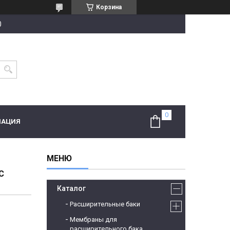
Корзина
0
МАЦИЯ
С
Каталог
Расширительные баки
Мембраны для
расширительного бака