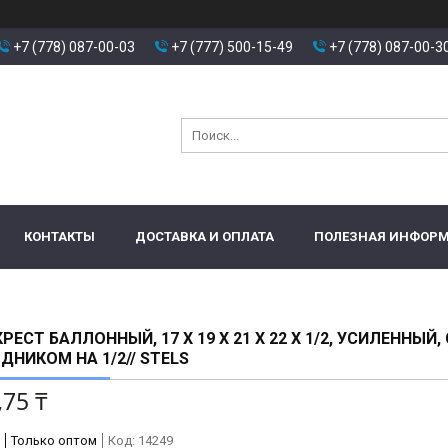
+7 (778) 087-00-03
+7 (777) 500-15-49
+7 (778) 087-00-3
КОНТАКТЫ
ДОСТАВКА И ОПЛАТА
ПОЛЕЗНАЯ ИНФОР
РЕСТ БАЛЛОННЫЙ, 17 Х 19 Х 21 Х 22 Х 1/2, УСИЛЕННЫЙ, 
ДНИКОМ НА 1/2// STELS
,75 ₸
Только оптом
Код:
14249