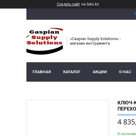
Создать сайт
на Satu.kz
«Caspian Supply Solutions» -
магазин инструмента
ГЛАВНАЯ
КАТАЛОГ
АКЦИИ
О НАС
КЛЮЧ-К
ПЕРЕХО
4 835
В наличии