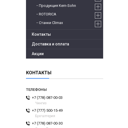
Продукция Kern-Sohn
ROTORICA
Станки Climax
Контакты
Доставка и оплата
Акции
КОНТАКТЫ
+7 (778) 087-00-03
Чингиз
+7 (777) 500-15-49
Бухгалтерия
+7 (778) 087-00-30