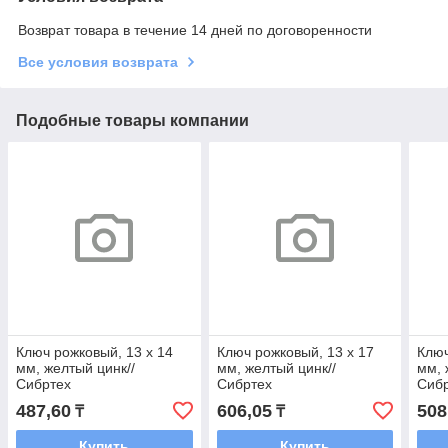
Возврат товара в течение 14 дней по договоренности
Все условия возврата
Подобные товары компании
Ключ рожковый, 13 х 14
Ключ рожковый, 13 х 17
Ключ
мм, желтый цинк//
мм, желтый цинк//
мм, 
Сибртех
Сибртех
Сиб
487,60
606,05
508
₸
₸
Купить
Купить