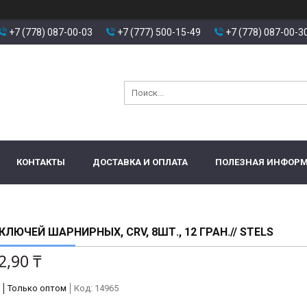
+7 (778) 087-00-03
+7 (777) 500-15-49
+7 (778) 087-00-3
КОНТАКТЫ
ДОСТАВКА И ОПЛАТА
ПОЛЕЗНАЯ ИНФОР
КЛЮЧЕЙ ШАРНИРНЫХ, CRV, 8ШТ., 12 ГРАН.// STELS
2,90 ₸
Только оптом
Код:
14965