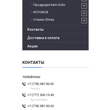
Продукция Kern-Sohn
ROTORICA
Станки Climax
Контакты
Доставка и оплата
Акции
КОНТАКТЫ
+7 (778) 087-00-03
Чингиз
+7 (777) 500-15-49
Бухгалтерия
+7 (778) 087-00-30