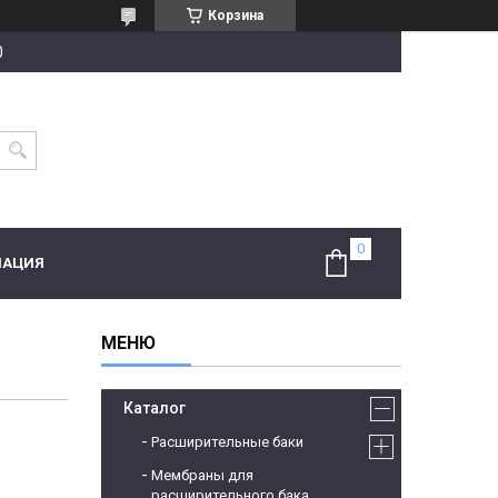
Корзина
0
МАЦИЯ
Каталог
Расширительные баки
Мембраны для
расширительного бака