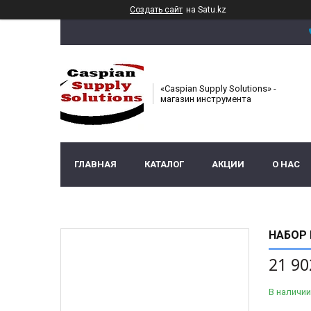
Создать сайт
на Satu.kz
«Caspian Supply Solutions» -
магазин инструмента
ГЛАВНАЯ
КАТАЛОГ
АКЦИИ
О НАС
НАБОР 
21 90
В наличии