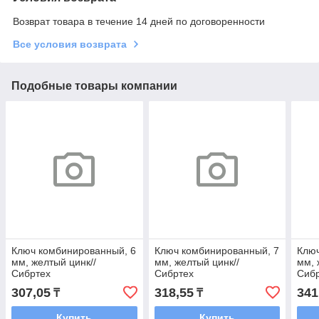
Возврат товара в течение 14 дней по договоренности
Все условия возврата
Подобные товары компании
Ключ комбинированный, 6
Ключ комбинированный, 7
Ключ
мм, желтый цинк//
мм, желтый цинк//
мм, 
Сибртех
Сибртех
Сиб
307,05
318,55
341
₸
₸
Купить
Купить