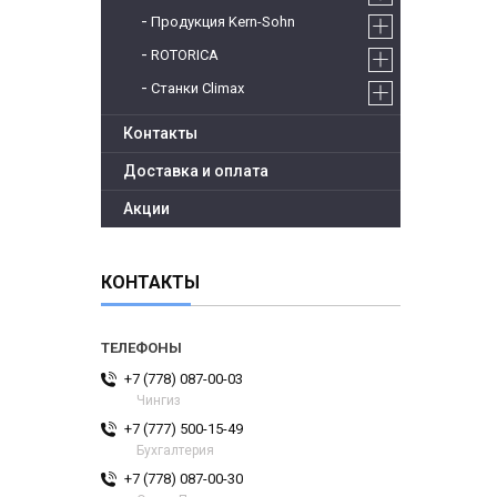
Продукция Kern-Sohn
ROTORICA
Станки Climax
Контакты
Доставка и оплата
Акции
КОНТАКТЫ
+7 (778) 087-00-03
Чингиз
+7 (777) 500-15-49
Бухгалтерия
+7 (778) 087-00-30