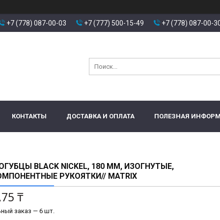
+7 (778) 087-00-03
+7 (777) 500-15-49
+7 (778) 087-00-3
КОНТАКТЫ
ДОСТАВКА И ОПЛАТА
ПОЛЕЗНАЯ ИНФОР
ГУБЦЫ BLACK NICKEL, 180 ММ, ИЗОГНУТЫЕ,
МПОНЕНТНЫЕ РУКОЯТКИ// MATRIX
,75 ₸
ный заказ — 6 шт.