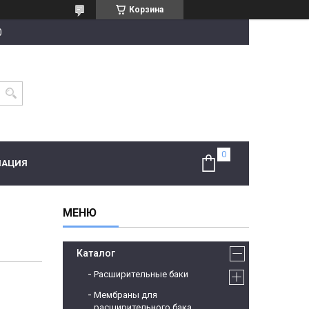
Корзина
0
МАЦИЯ
Каталог
Расширительные баки
Мембраны для
расширительного бака