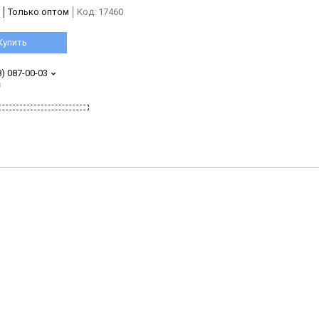
Только оптом
Код:
17460
Купить
8) 087-00-03
з