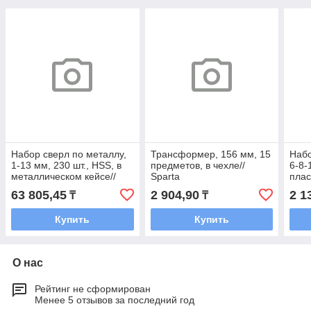
Набор сверл по металлу,
Трансформер, 156 мм, 15
Набо
1-13 мм, 230 шт., HSS, в
предметов, в чехле//
6-8-
металлическом кейсе//
Sparta
плас
Matrix
PLUS
63 805,45
2 904,90
2 1
₸
₸
Купить
Купить
О нас
Рейтинг не сформирован
Менее 5 отзывов за последний год