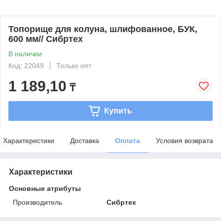
Топорище для колуна, шлифованное, БУК,
600 мм// Сибртех
В наличии
Код: 22049
Только опт
1 189,10
₸
Купить
Характеристики
Доставка
Оплата
Условия возврата
Характеристики
Основные атрибуты
Производитель
Сибртех