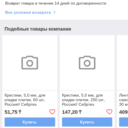
Возврат товара в течение 14 дней по договоренности
Все условия возврата
Подобные товары компании
Крестики, 5,0 мм, для
Крестики, 5,0 мм, для
Лент
кладки плитки, 60 шт.,
кладки плитки, 250 шт.,
само
Россия// Сибртех
Россия// Сибртех
30 м
51,75
147,20
409
₸
₸
Купить
Купить